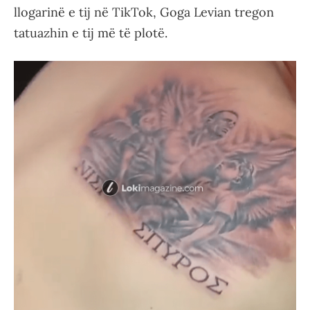
llogarinë e tij në TikTok, Goga Levian tregon
tatuazhin e tij më të plotë.