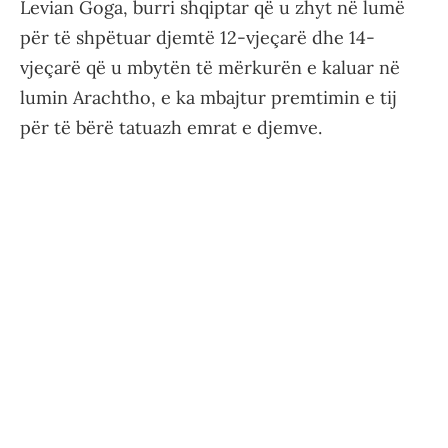
Levian Goga, burri shqiptar që u zhyt në lumë
për të shpëtuar djemtë 12-vjeçarë dhe 14-
vjeçarë që u mbytën të mërkurën e kaluar në
lumin Arachtho, e ka mbajtur premtimin e tij
për të bërë tatuazh emrat e djemve.