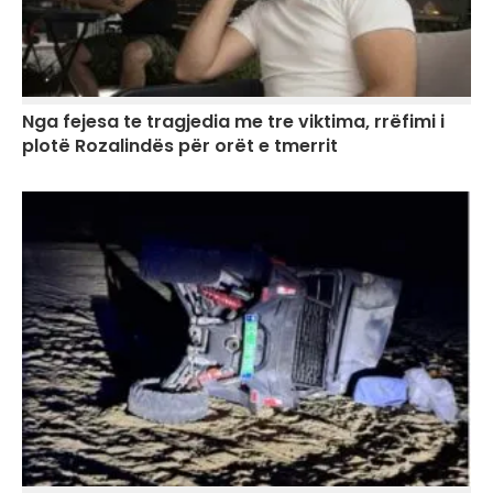
Nga fejesa te tragjedia me tre viktima, rrëfimi i
plotë Rozalindës për orët e tmerrit