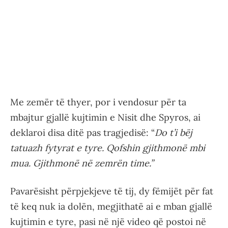
Me zemër të thyer, por i vendosur për ta
mbajtur gjallë kujtimin e Nisit dhe Spyros, ai
deklaroi disa ditë pas tragjedisë: “
Do t’i bëj
tatuazh fytyrat e tyre. Qofshin gjithmonë mbi
mua. Gjithmonë në zemrën time.”
Pavarësisht përpjekjeve të tij, dy fëmijët për fat
të keq nuk ia dolën, megjithatë ai e mban gjallë
kujtimin e tyre, pasi në një video që postoi në