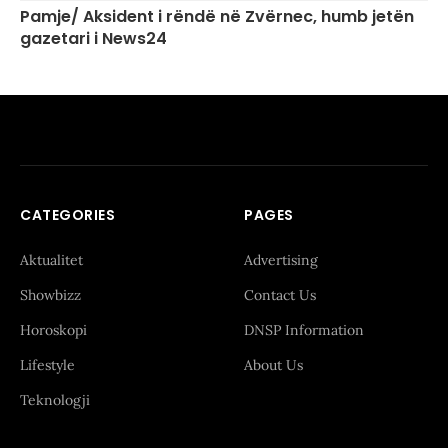
Pamje/ Aksident i rëndë në Zvërnec, humb jetën
gazetari i News24
CATEGORIES
PAGES
Aktualitet
Advertising
Showbizz
Contact Us
Horoskopi
DNSP Information
Lifestyle
About Us
Teknologji