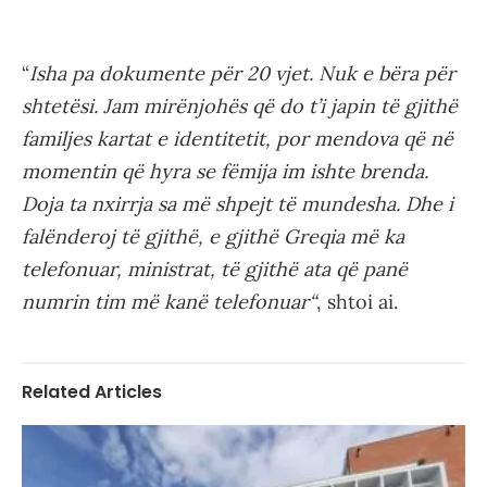
“
Isha pa dokumente për 20 vjet. Nuk e bëra për
shtetësi. Jam mirënjohës që do t’i japin të gjithë
familjes kartat e identitetit, por mendova që në
momentin që hyra se fëmija im ishte brenda.
Doja ta nxirrja sa më shpejt të mundesha. Dhe i
falënderoj të gjithë, e gjithë Greqia më ka
telefonuar, ministrat, të gjithë ata që panë
numrin tim më kanë telefonuar“
, shtoi ai.
Related Articles