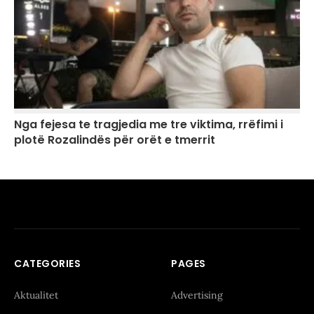
Nga fejesa te tragjedia me tre viktima, rrëfimi i
plotë Rozalindës për orët e tmerrit
CATEGORIES
PAGES
Aktualitet
Advertising