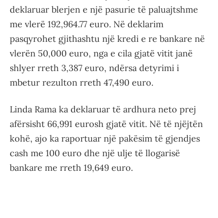
deklaruar blerjen e një pasurie të paluajtshme
me vlerë 192,964.77 euro. Në deklarim
pasqyrohet gjithashtu një kredi e re bankare në
vlerën 50,000 euro, nga e cila gjatë vitit janë
shlyer rreth 3,387 euro, ndërsa detyrimi i
mbetur rezulton rreth 47,490 euro.
Linda Rama ka deklaruar të ardhura neto prej
afërsisht 66,991 eurosh gjatë vitit. Në të njëjtën
kohë, ajo ka raportuar një pakësim të gjendjes
cash me 100 euro dhe një ulje të llogarisë
bankare me rreth 19,649 euro.