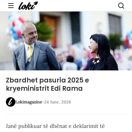
Menu
Zbardhet pasuria 2025 e
kryeministrit Edi Rama
Lokimagazine
-
24 June, 2026
Janë publikuar të dhënat e deklarimit të