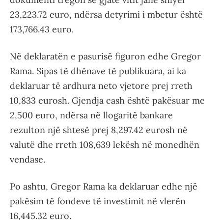
23,223.72 euro, ndërsa detyrimi i mbetur është
173,766.43 euro.
Në deklaratën e pasurisë figuron edhe Gregor
Rama. Sipas të dhënave të publikuara, ai ka
deklaruar të ardhura neto vjetore prej rreth
10,833 eurosh. Gjendja cash është pakësuar me
2,500 euro, ndërsa në llogaritë bankare
rezulton një shtesë prej 8,297.42 eurosh në
valutë dhe rreth 108,639 lekësh në monedhën
vendase.
Po ashtu, Gregor Rama ka deklaruar edhe një
pakësim të fondeve të investimit në vlerën
16,445.32 euro.