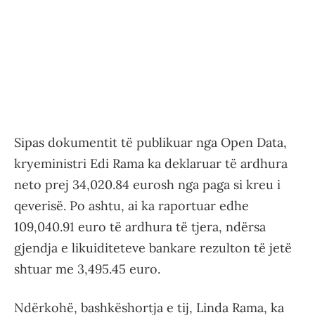
Sipas dokumentit të publikuar nga Open Data,
kryeministri Edi Rama ka deklaruar të ardhura
neto prej 34,020.84 eurosh nga paga si kreu i
qeverisë. Po ashtu, ai ka raportuar edhe
109,040.91 euro të ardhura të tjera, ndërsa
gjendja e likuiditeteve bankare rezulton të jetë
shtuar me 3,495.45 euro.
Ndërkohë, bashkëshortja e tij, Linda Rama, ka