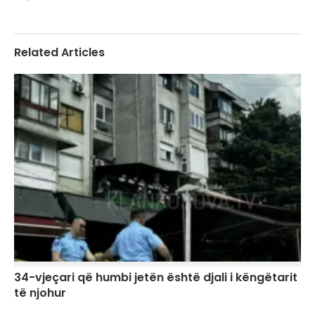
Related Articles
34-vjeçari që humbi jetën është djali i këngëtarit
të njohur