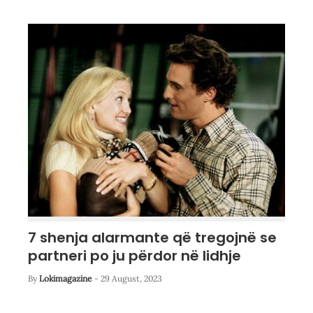
7 shenja alarmante që tregojnë se
partneri po ju përdor në lidhje
By
Lokimagazine
-
29 August, 2023