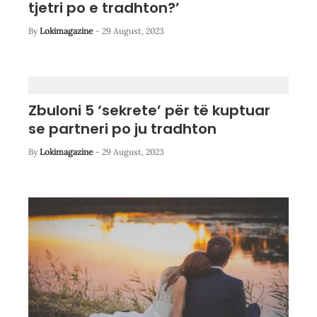
tjetri po e tradhton?’
By
Lokimagazine
-
29 August, 2023
Zbuloni 5 ‘sekrete’ për të kuptuar
se partneri po ju tradhton
By
Lokimagazine
-
29 August, 2023