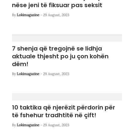
nëse jeni të fiksuar pas seksit
By
Lokimagazine
-
29 August, 2023
7 shenja që tregojnë se lidhja
aktuale thjesht po ju çon kohën
dëm!
By
Lokimagazine
-
29 August, 2023
10 taktika që njerëzit përdorin për
të fshehur tradhtitë në çift!
By
Lokimagazine
-
29 August, 2023