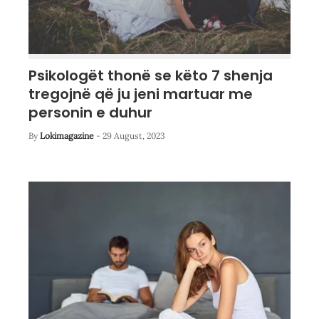
Psikologët thonë se këto 7 shenja
tregojnë që ju jeni martuar me
personin e duhur
By
Lokimagazine
-
29 August, 2023