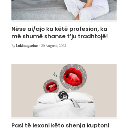
Nëse ai/ajo ka këtë profesion, ka
më shumë shanse t’ju tradhtojë!
By
Lokimagazine
-
29 August, 2023
Pasi të lexoni këto shenja kuptoni