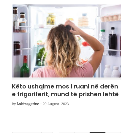
Këto ushqime mos i ruani në derën
e frigoriferit, mund të prishen lehtë
By
Lokimagazine
-
29 August, 2023