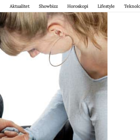
Aktualitet
Showbizz
Horoskopi
Lifestyle
Teknolo