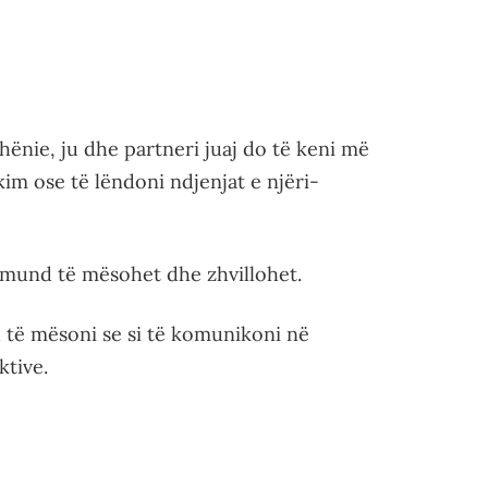
ënie, ju dhe partneri juaj do të keni më
im ose të lëndoni ndjenjat e njëri-
ë mund të mësohet dhe zhvillohet.
 të mësoni se si të komunikoni në
tive.