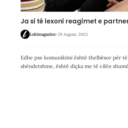
Ja si të lexoni reagimet e partnerit
Lokimagazine
-
29 August, 2023
Edhe pse komunikimi është thelbësor për të
shëndetshme, është diçka me të cilën shumë 