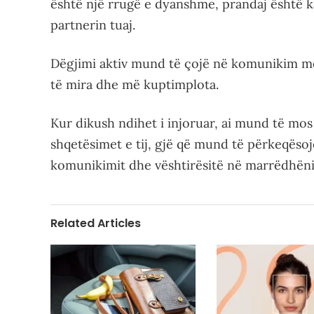
është një rrugë e dyanshme, prandaj është k
partnerin tuaj.
Dëgjimi aktiv mund të çojë në komunikim m
të mira dhe më kuptimplota.
Kur dikush ndihet i injoruar, ai mund të mos 
shqetësimet e tij, gjë që mund të përkeqësoj
komunikimit dhe vështirësitë në marrëdhëni
Related Articles