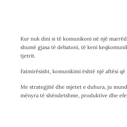
Kur nuk dini si të komunikoni në një marrëdh
shumë gjasa të debatoni, të keni keqkomunik
tjetrit.
Fatmirësisht, komunikimi është një aftësi q
Me strategjitë dhe mjetet e duhura, ju mund
mënyra të shëndetshme, produktive dhe efek