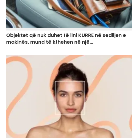
Objektet që nuk duhet të lini KURRË në sediljen e
makinës, mund të kthehen në një…