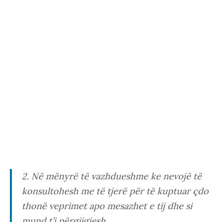
2. Në mënyrë të vazhdueshme ke nevojë të
konsultohesh me të tjerë për të kuptuar çdo
thonë veprimet apo mesazhet e tij dhe si
mund t’i përgjigjesh