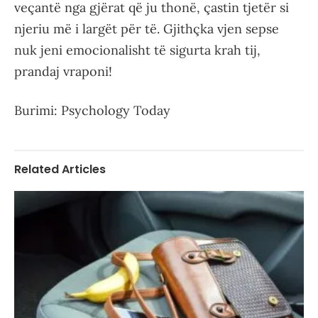
veçantë nga gjërat që ju thonë, çastin tjetër si
njeriu më i largët për të. Gjithçka vjen sepse
nuk jeni emocionalisht të sigurta krah tij,
prandaj vraponi!
Burimi: Psychology Today
Related Articles