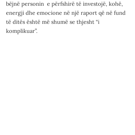
bëjnë personin e përfshirë të investojë, kohë,
energji dhe emocione në një raport që në fund
të ditës është më shumë se thjesht “i
komplikuar”.