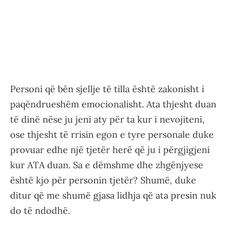
Personi që bën sjellje të tilla është zakonisht i
paqëndrueshëm emocionalisht. Ata thjesht duan
të dinë nëse ju jeni aty për ta kur i nevojiteni,
ose thjesht të rrisin egon e tyre personale duke
provuar edhe një tjetër herë që ju i përgjigjeni
kur ATA duan. Sa e dëmshme dhe zhgënjyese
është kjo për personin tjetër? Shumë, duke
ditur që me shumë gjasa lidhja që ata presin nuk
do të ndodhë.