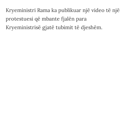
Kryeministri Rama ka publikuar një video të një
protestuesi që mbante fjalën para
Kryeministrisë gjatë tubimit të djeshëm.