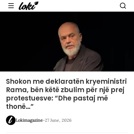
Menu
Shokon me deklaratën kryeministri
Rama, bën këtë zbulim për një prej
protestuesve: “Dhe pastaj më
thonë…”
Lokimagazine
-
27 June, 2026