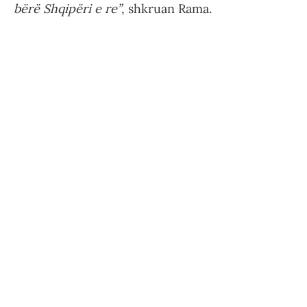
bërë Shqipëri e re”
, shkruan Rama.