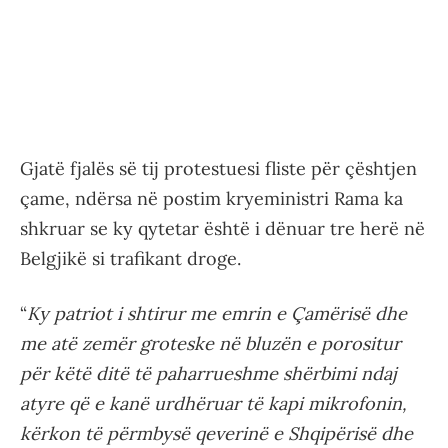
Gjatë fjalës së tij protestuesi fliste për çështjen
çame, ndërsa në postim kryeministri Rama ka
shkruar se ky qytetar është i dënuar tre herë në
Belgjikë si trafikant droge.
“
Ky patriot i shtirur me emrin e Çamërisë dhe
me atë zemër groteske në bluzën e porositur
për këtë ditë të paharrueshme shërbimi ndaj
atyre që e kanë urdhëruar të kapi mikrofonin,
kërkon të përmbysë qeverinë e Shqipërisë dhe