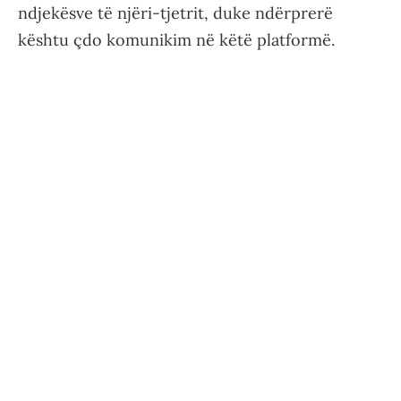
ndjekësve të njëri-tjetrit, duke ndërprerë
kështu çdo komunikim në këtë platformë.