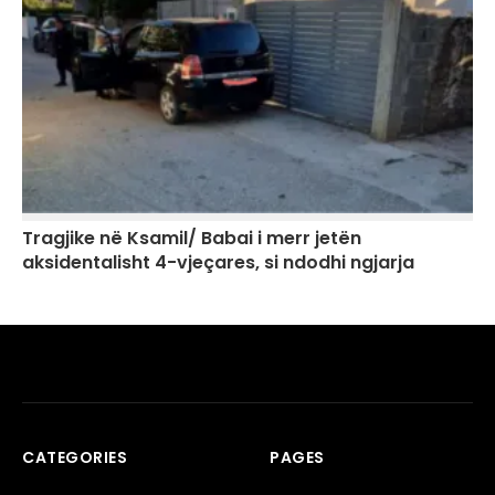
Tragjike në Ksamil/ Babai i merr jetën
aksidentalisht 4-vjeçares, si ndodhi ngjarja
CATEGORIES
PAGES