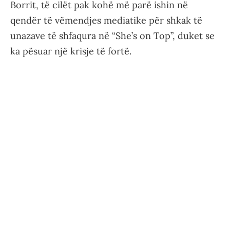
Borrit, të cilët pak kohë më parë ishin në
qendër të vëmendjes mediatike për shkak të
unazave të shfaqura në “She’s on Top”, duket se
ka pësuar një krisje të fortë.