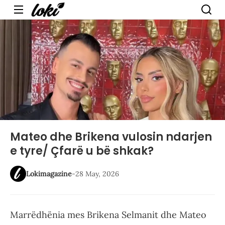
Menu
Mateo dhe Brikena vulosin ndarjen
e tyre/ Çfarë u bë shkak?
Lokimagazine
-
28 May, 2026
Marrëdhënia mes Brikena Selmanit dhe Mateo