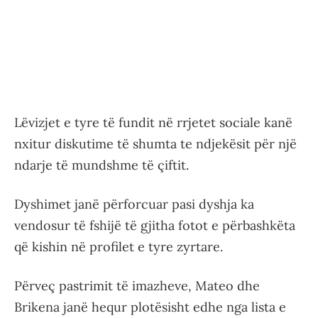
Lëvizjet e tyre të fundit në rrjetet sociale kanë
nxitur diskutime të shumta te ndjekësit për një
ndarje të mundshme të çiftit.
Dyshimet janë përforcuar pasi dyshja ka
vendosur të fshijë të gjitha fotot e përbashkëta
që kishin në profilet e tyre zyrtare.
Përveç pastrimit të imazheve, Mateo dhe
Brikena janë hequr plotësisht edhe nga lista e