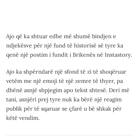
Ajo që ka shtuar edhe më shumë bindjen e
ndjekësve për një fund të historisë së tyre ka
qenë një postim i fundit i Brikenës në Instastory.
Ajo ka shpërndarë një sfond të zi të shoqëruar
vetëm me një emoji të një zemre të thyer, pa
dhënë asnjë shpjegim apo tekst shtesë. Deri më
tani, asnjëri prej tyre nuk ka bërë një reagim
publik për të sqaruar se çfarë u bë shkak për
këtë vendim.