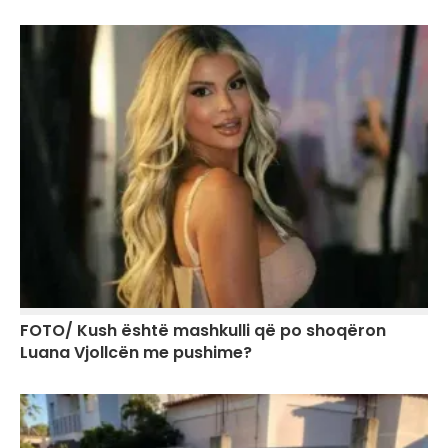
FOTO/ Kush është mashkulli që po shoqëron
Luana Vjollcën me pushime?