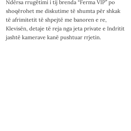
Ndërsa rrugëtimi i tij brenda “Ferma VIP” po
shoqërohet me diskutime të shumta për shkak
të afrimitetit të shpejtë me banoren e re,
Klevisën, detaje të reja nga jeta private e Indritit
jashtë kamerave kanë pushtuar rrjetin.