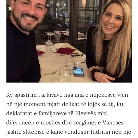
Ky spastrim i arkivave nga ana e ndjekësve vjen
në një moment mjaft delikat të lojës së tij, ku
deklaratat e familjarëve të Klevisës mbi
diferencën e moshës dhe reagimet e Vanesës
jashtë shtëpisë e kanë vendosur Indritin nën një