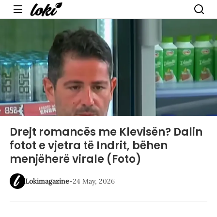
Menu
Drejt romancës me Klevisën? Dalin
fotot e vjetra të Indrit, bëhen
menjëherë virale (Foto)
Lokimagazine
-
24 May, 2026