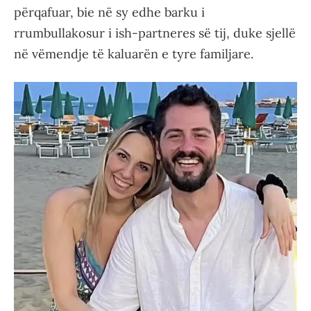
përqafuar, bie në sy edhe barku i
rrumbullakosur i ish-partneres së tij, duke sjellë
në vëmendje të kaluarën e tyre familjare.