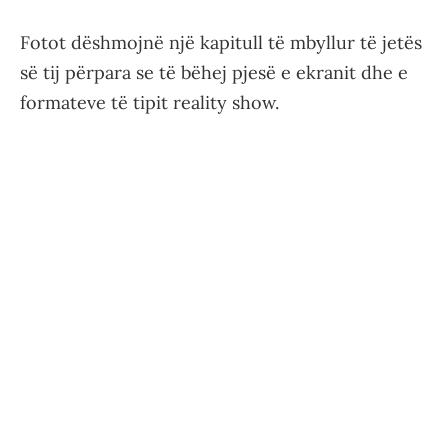
Fotot dëshmojnë një kapitull të mbyllur të jetës
së tij përpara se të bëhej pjesë e ekranit dhe e
formateve të tipit reality show.