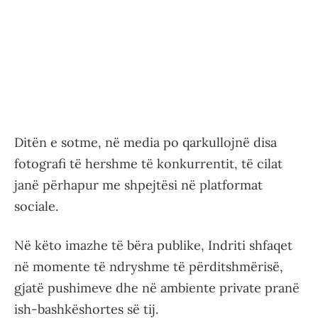
Ditën e sotme, në media po qarkullojnë disa
fotografi të hershme të konkurrentit, të cilat
janë përhapur me shpejtësi në platformat
sociale.
Në këto imazhe të bëra publike, Indriti shfaqet
në momente të ndryshme të përditshmërisë,
gjatë pushimeve dhe në ambiente private pranë
ish-bashkëshortes së tij.