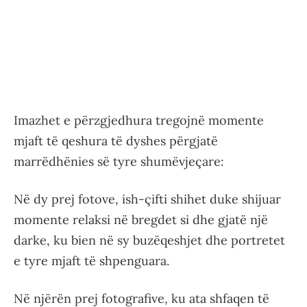
Imazhet e përzgjedhura tregojnë momente
mjaft të qeshura të dyshes përgjatë
marrëdhënies së tyre shumëvjeçare:
Në dy prej fotove, ish-çifti shihet duke shijuar
momente relaksi në bregdet si dhe gjatë një
darke, ku bien në sy buzëqeshjet dhe portretet
e tyre mjaft të shpenguara.
Në njërën prej fotografive, ku ata shfaqen të