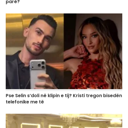
parë?
Pse Selin s’doli në klipin e tij? Kristi tregon bisedën
telefonike me të