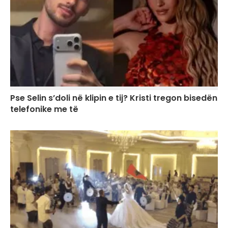
Pse Selin s’doli në klipin e tij? Kristi tregon bisedën
telefonike me të