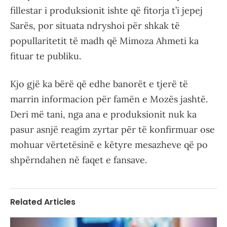
fillestar i produksionit ishte që fitorja t’i jepej
Sarës, por situata ndryshoi për shkak të
popullaritetit të madh që Mimoza Ahmeti ka
fituar te publiku.
Kjo gjë ka bërë që edhe banorët e tjerë të
marrin informacion për famën e Mozës jashtë.
Deri më tani, nga ana e produksionit nuk ka
pasur asnjë reagim zyrtar për të konfirmuar ose
mohuar vërtetësinë e këtyre mesazheve që po
shpërndahen në faqet e fansave.
Related Articles