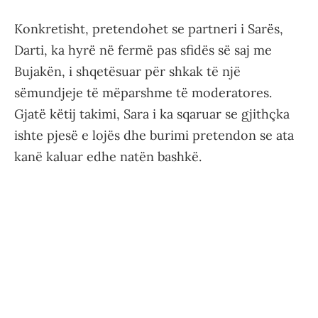
Konkretisht, pretendohet se partneri i Sarës,
Darti, ka hyrë në fermë pas sfidës së saj me
Bujakën, i shqetësuar për shkak të një
sëmundjeje të mëparshme të moderatores.
Gjatë këtij takimi, Sara i ka sqaruar se gjithçka
ishte pjesë e lojës dhe burimi pretendon se ata
kanë kaluar edhe natën bashkë.