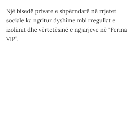
Një bisedë private e shpërndarë në rrjetet
sociale ka ngritur dyshime mbi rregullat e
izolimit dhe vërtetësinë e ngjarjeve në “Ferma
VIP”.