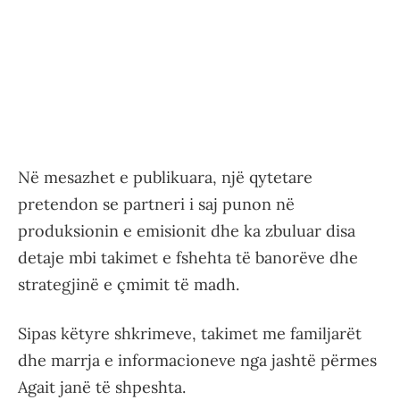
Në mesazhet e publikuara, një qytetare
pretendon se partneri i saj punon në
produksionin e emisionit dhe ka zbuluar disa
detaje mbi takimet e fshehta të banorëve dhe
strategjinë e çmimit të madh.
Sipas këtyre shkrimeve, takimet me familjarët
dhe marrja e informacioneve nga jashtë përmes
Agait janë të shpeshta.