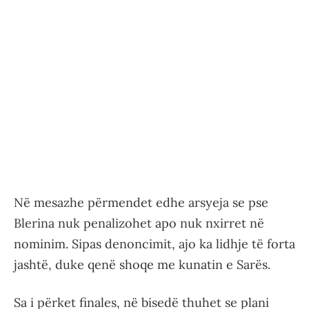
Në mesazhe përmendet edhe arsyeja se pse
Blerina nuk penalizohet apo nuk nxirret në
nominim. Sipas denoncimit, ajo ka lidhje të forta
jashtë, duke qenë shoqe me kunatin e Sarës.
Sa i përket finales, në bisedë thuhet se plani