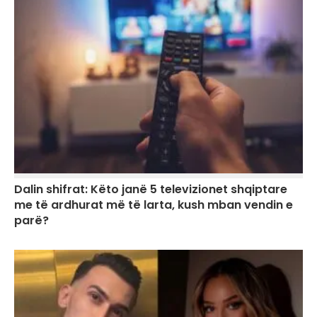
Dalin shifrat: Këto janë 5 televizionet shqiptare
me të ardhurat më të larta, kush mban vendin e
parë?