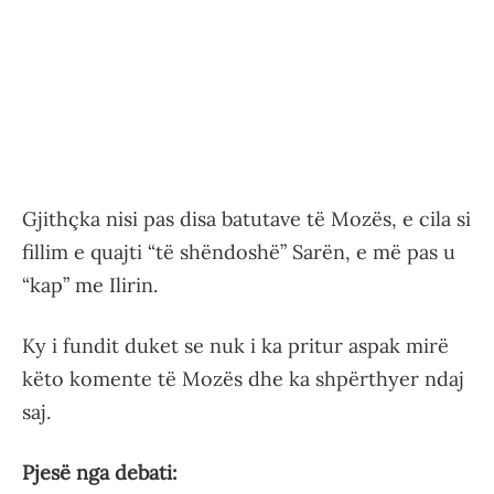
Gjithçka nisi pas disa batutave të Mozës, e cila si
fillim e quajti “të shëndoshë” Sarën, e më pas u
“kap” me Ilirin.
Ky i fundit duket se nuk i ka pritur aspak mirë
këto komente të Mozës dhe ka shpërthyer ndaj
saj.
Pjesë nga debati: