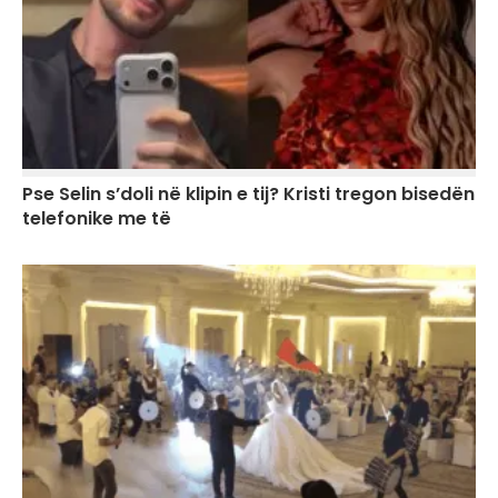
Pse Selin s’doli në klipin e tij? Kristi tregon bisedën
telefonike me të