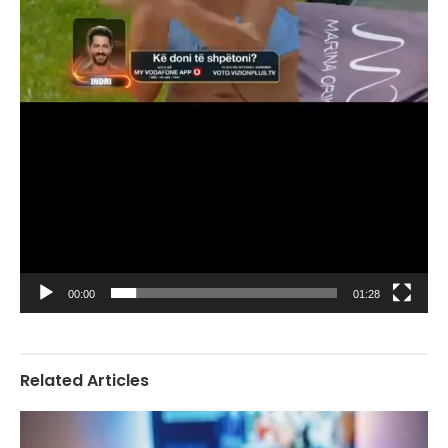
00:00
01:28
Related Articles