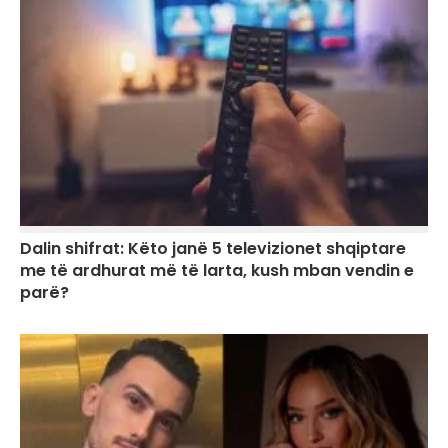
Dalin shifrat: Këto janë 5 televizionet shqiptare
me të ardhurat më të larta, kush mban vendin e
parë?