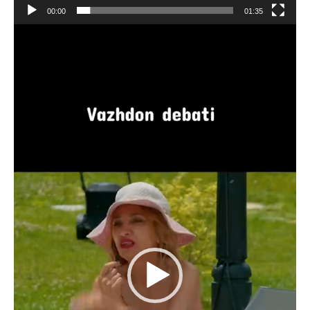
00:00
01:35
Video
Player