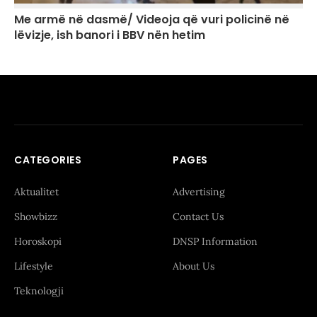
Me armë në dasmë/ Videoja që vuri policinë në
lëvizje, ish banori i BBV nën hetim
CATEGORIES
PAGES
Aktualitet
Advertising
Showbizz
Contact Us
Horoskopi
DNSP Information
Lifestyle
About Us
Teknologji