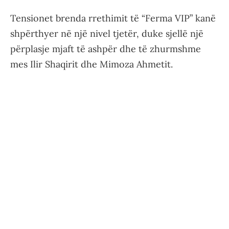
Tensionet brenda rrethimit të “Ferma VIP” kanë
shpërthyer në një nivel tjetër, duke sjellë një
përplasje mjaft të ashpër dhe të zhurmshme
mes Ilir Shaqirit dhe Mimoza Ahmetit.