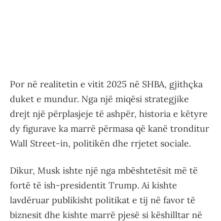
Por në realitetin e vitit 2025 në SHBA, gjithçka
duket e mundur. Nga një miqësi strategjike
drejt një përplasjeje të ashpër, historia e këtyre
dy figurave ka marrë përmasa që kanë tronditur
Wall Street-in, politikën dhe rrjetet sociale.
Dikur, Musk ishte një nga mbështetësit më të
fortë të ish-presidentit Trump. Ai kishte
lavdëruar publikisht politikat e tij në favor të
biznesit dhe kishte marrë pjesë si këshilltar në