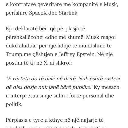
e kontratave qeveritare me kompanitë e Musk,
përfshirë SpaceX dhe Starlink.
Kjo deklaratë bëri që përplasja të
përshkallëzohej edhe më shumë. Musk reagoi
duke aluduar për një lidhje të mundshme të
Trump me çështjen e Jeffrey Epstein. Në një
postim të tij në X, ai shkroi:
“E vërteta do të dalë në dritë. Nuk është rastësi
që disa dosje nuk janë bërë publike.”
Ky mesazh
u interpretua si një sulm i fortë personal dhe
politik.
Përplasja e tyre u kthye në një ngjarje të