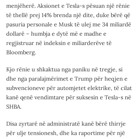
menjëherë. Aksionet e Tesla-s pësuan një rënie
të thellë prej 14% brenda një dite, duke bërë që
pasuria personale e Musk të ulej me 34 miliardë
dollarë – humbja e dytë më e madhe e
regjistruar në indeksin e miliarderëve të
Bloomberg.
Kjo rënie u shkaktua nga paniku në tregje, si
dhe nga paralajmërimet e Trump për heqjen e
subvencioneve për automjetet elektrike, të cilat
kanë qenë vendimtare për suksesin e Tesla-s në
SHBA.
Disa zyrtarë në administratë kanë bërë thirrje
për ulje tensionesh, dhe ka raportime për një