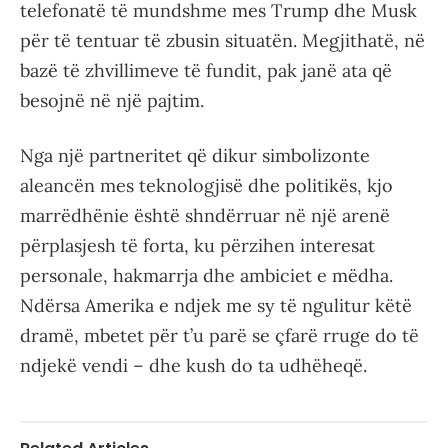
telefonatë të mundshme mes Trump dhe Musk
për të tentuar të zbusin situatën. Megjithatë, në
bazë të zhvillimeve të fundit, pak janë ata që
besojnë në një pajtim.
Nga një partneritet që dikur simbolizonte
aleancën mes teknologjisë dhe politikës, kjo
marrëdhënie është shndërruar në një arenë
përplasjesh të forta, ku përzihen interesat
personale, hakmarrja dhe ambiciet e mëdha.
Ndërsa Amerika e ndjek me sy të ngulitur këtë
dramë, mbetet për t’u parë se çfarë rruge do të
ndjekë vendi – dhe kush do ta udhëheqë.