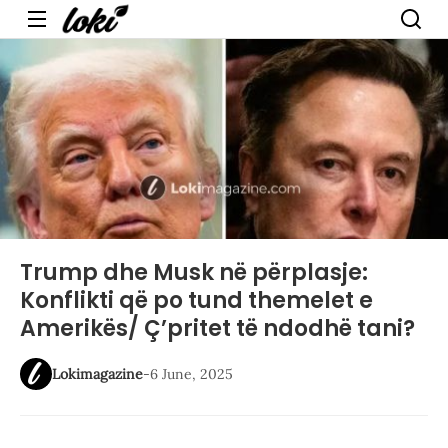
Menu
Trump dhe Musk në përplasje:
Konflikti që po tund themelet e
Amerikës/ Ç’pritet të ndodhë tani?
Lokimagazine
-
6 June, 2025