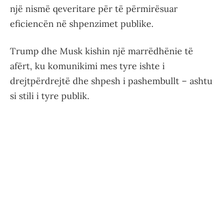
një nismë qeveritare për të përmirësuar
eficiencën në shpenzimet publike.
Trump dhe Musk kishin një marrëdhënie të
afërt, ku komunikimi mes tyre ishte i
drejtpërdrejtë dhe shpesh i pashembullt – ashtu
si stili i tyre publik.