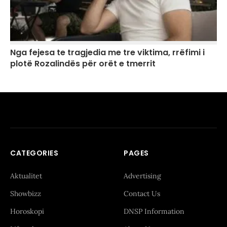
Nga fejesa te tragjedia me tre viktima, rrëfimi i
plotë Rozalindës për orët e tmerrit
CATEGORIES
PAGES
Aktualitet
Advertising
Showbizz
Contact Us
Horoskopi
DNSP Information