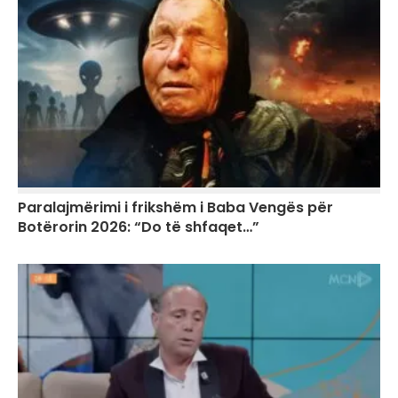
Paralajmërimi i frikshëm i Baba Vengës për
Botërorin 2026: “Do të shfaqet…”