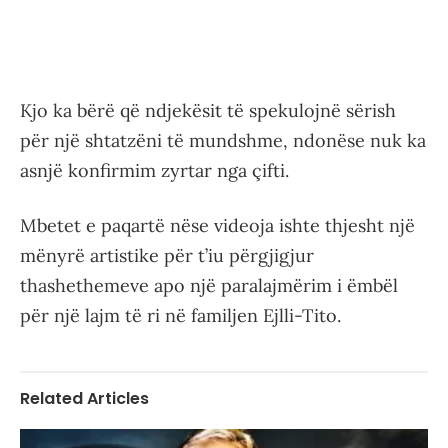
Kjo ka bërë që ndjekësit të spekulojnë sërish
për një shtatzëni të mundshme, ndonëse nuk ka
asnjë konfirmim zyrtar nga çifti.
Mbetet e paqartë nëse videoja ishte thjesht një
mënyrë artistike për t’iu përgjigjur
thashethemeve apo një paralajmërim i ëmbël
për një lajm të ri në familjen Ejlli-Tito.
Related Articles