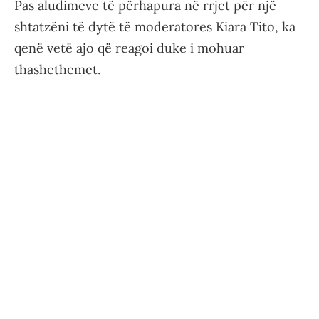
Pas aludimeve të përhapura në rrjet për një
shtatzëni të dytë të moderatores Kiara Tito, ka
qenë vetë ajo që reagoi duke i mohuar
thashethemet.