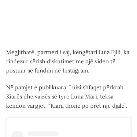
Megjithatë, partneri i saj, këngëtari Luiz Ejlli, ka
rindezur sërish diskutimet me një video të
postuar së fundmi në Instagram.
Në pamjet e publikuara, Luizi shfaqet përkrah
Kiarës dhe vajzës së tyre Luna Mari, teksa
këndon vargjet: “Kiara thonë po pret një djalë”.