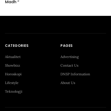
Madh “
CATEGORIES
PAGES
Aktualitet
Advertising
Showbizz
Contact Us
Horoskopi
DNSP Information
Lifestyle
About Us
Teknologji