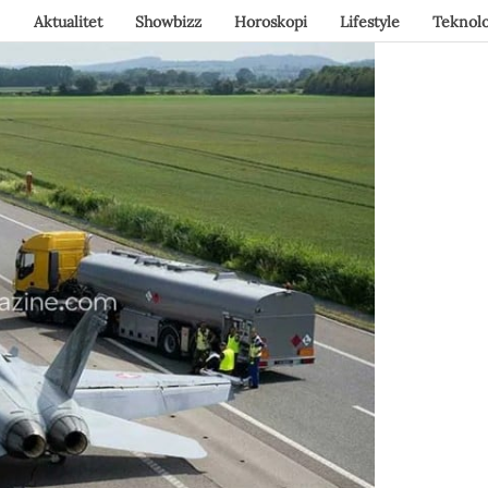
Aktualitet
Showbizz
Horoskopi
Lifestyle
Teknolo