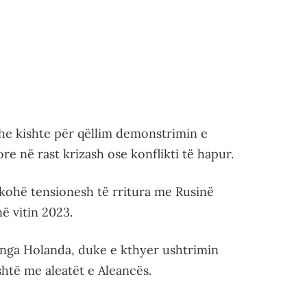
 dhe kishte për qëllim demonstrimin e
ore në rast krizash ose konflikti të hapur.
kohë tensionesh të rritura me Rusinë
ë vitin 2023.
 nga Holanda, duke e kthyer ushtrimin
htë me aleatët e Aleancës.