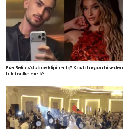
Pse Selin s’doli në klipin e tij? Kristi tregon bisedën
telefonike me të