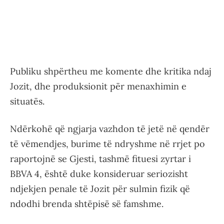
Publiku shpërtheu me komente dhe kritika ndaj
Jozit, dhe produksionit për menaxhimin e
situatës.
Ndërkohë që ngjarja vazhdon të jetë në qendër
të vëmendjes, burime të ndryshme në rrjet po
raportojnë se Gjesti, tashmë fituesi zyrtar i
BBVA 4, është duke konsideruar seriozisht
ndjekjen penale të Jozit për sulmin fizik që
ndodhi brenda shtëpisë së famshme.