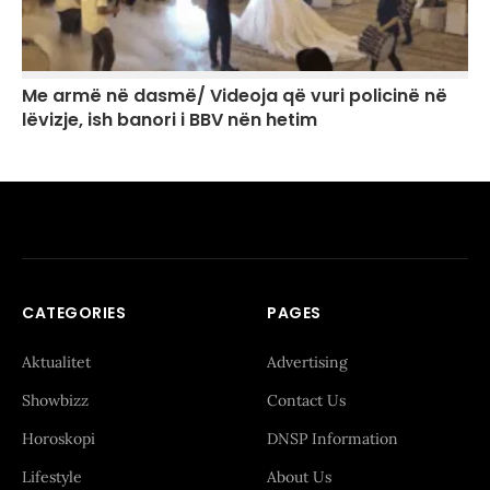
Me armë në dasmë/ Videoja që vuri policinë në
lëvizje, ish banori i BBV nën hetim
CATEGORIES
PAGES
Aktualitet
Advertising
Showbizz
Contact Us
Horoskopi
DNSP Information
Lifestyle
About Us