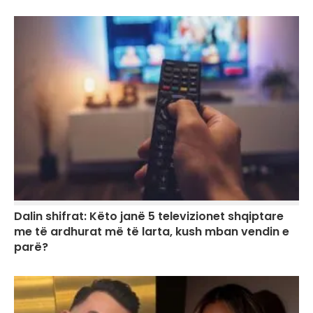
Dalin shifrat: Këto janë 5 televizionet shqiptare
me të ardhurat më të larta, kush mban vendin e
parë?