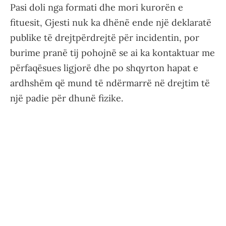
Pasi doli nga formati dhe mori kurorën e
fituesit, Gjesti nuk ka dhënë ende një deklaratë
publike të drejtpërdrejtë për incidentin, por
burime pranë tij pohojnë se ai ka kontaktuar me
përfaqësues ligjorë dhe po shqyrton hapat e
ardhshëm që mund të ndërmarrë në drejtim të
një padie për dhunë fizike.