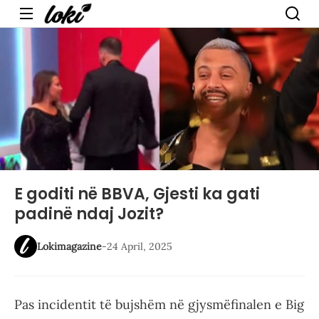
Menu
E goditi në BBVA, Gjesti ka gati
padinë ndaj Jozit?
Lokimagazine
-
24 April, 2025
Pas incidentit të bujshëm në gjysmëfinalen e Big