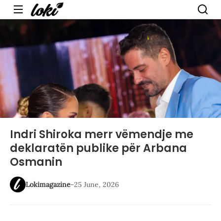
Menu
Indri Shiroka merr vëmendje me
deklaratën publike për Arbana
Osmanin
Lokimagazine
-
25 June, 2026