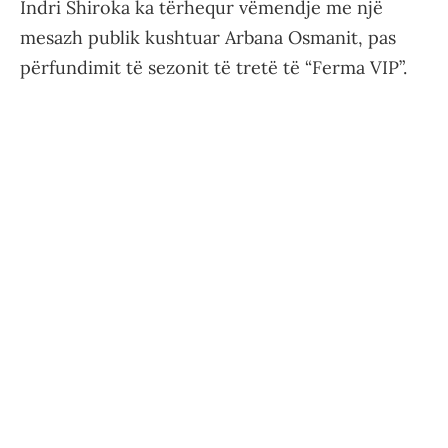
Indri Shiroka ka tërhequr vëmendje me një
mesazh publik kushtuar Arbana Osmanit, pas
përfundimit të sezonit të tretë të “Ferma VIP”.