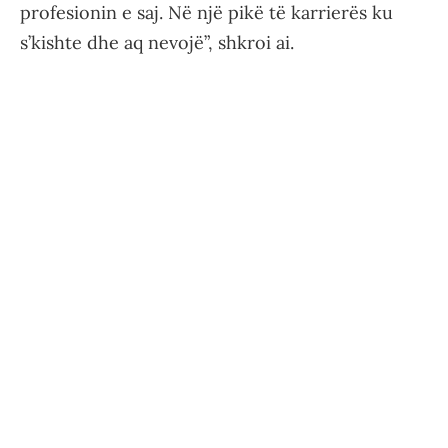
profesionin e saj. Në një pikë të karrierës ku
s’kishte dhe aq nevojë”, shkroi ai.