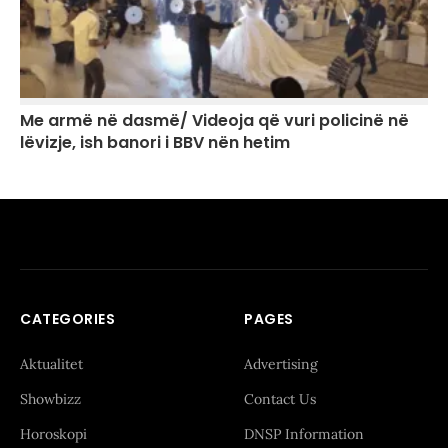
Me armë në dasmë/ Videoja që vuri policinë në
lëvizje, ish banori i BBV nën hetim
CATEGORIES
PAGES
Aktualitet
Advertising
Showbizz
Contact Us
Horoskopi
DNSP Information