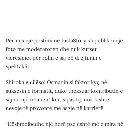
Përmes një postimi në InstaStory, ai publikoi një
foto me moderatoren dhe nuk kurseu
vlerësimet për rolin e saj në drejtimin e
spektaklit.
Shiroka e cilësoi Osmanin si faktor kyç në
suksesin e formatit, duke theksuar kontributin e
saj në një moment kur, sipas tij, nuk kishte
nevojë të provonte më asgjë në karrierë.
“Dëshmoibedhe një herë pse është më e mira në