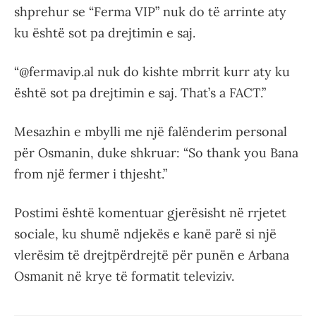
shprehur se “Ferma VIP” nuk do të arrinte aty
ku është sot pa drejtimin e saj.
“@fermavip.al nuk do kishte mbrrit kurr aty ku
është sot pa drejtimin e saj. That’s a FACT.”
Mesazhin e mbylli me një falënderim personal
për Osmanin, duke shkruar: “So thank you Bana
from një fermer i thjesht.”
Postimi është komentuar gjerësisht në rrjetet
sociale, ku shumë ndjekës e kanë parë si një
vlerësim të drejtpërdrejtë për punën e Arbana
Osmanit në krye të formatit televiziv.