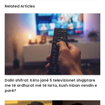
Related Articles
Dalin shifrat: Këto janë 5 televizionet shqiptare
me të ardhurat më të larta, kush mban vendin e
parë?