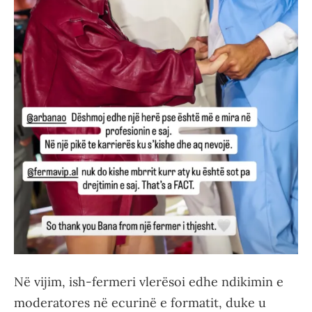
Në vijim, ish-fermeri vlerësoi edhe ndikimin e
moderatores në ecurinë e formatit, duke u