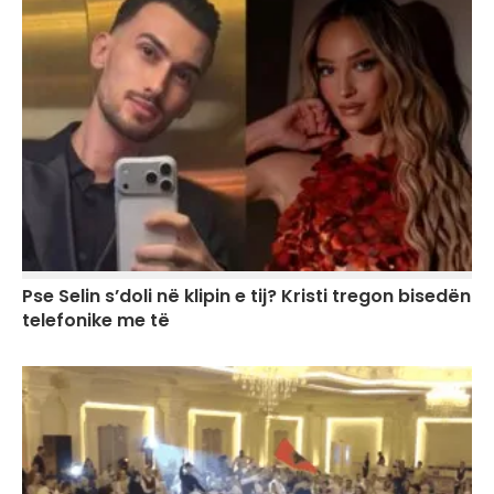
Pse Selin s’doli në klipin e tij? Kristi tregon bisedën
telefonike me të