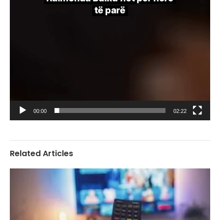
00:00
02:22
Related Articles