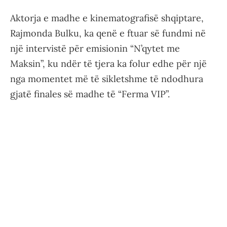
Aktorja e madhe e kinematografisë shqiptare,
Rajmonda Bulku, ka qenë e ftuar së fundmi në
një intervistë për emisionin “N’qytet me
Maksin”, ku ndër të tjera ka folur edhe për një
nga momentet më të sikletshme të ndodhura
gjatë finales së madhe të “Ferma VIP”.