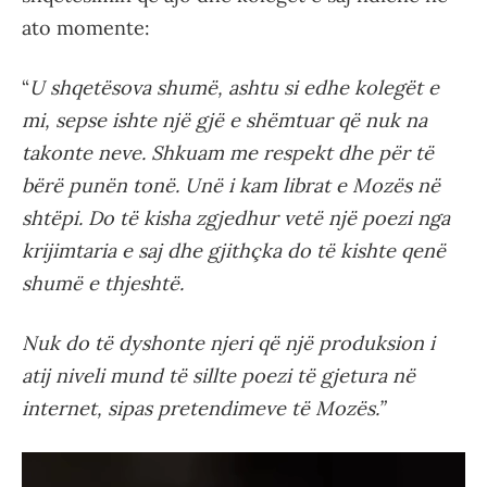
ato momente:
“
U shqetësova shumë, ashtu si edhe kolegët e
mi, sepse ishte një gjë e shëmtuar që nuk na
takonte neve. Shkuam me respekt dhe për të
bërë punën tonë. Unë i kam librat e Mozës në
shtëpi. Do të kisha zgjedhur vetë një poezi nga
krijimtaria e saj dhe gjithçka do të kishte qenë
shumë e thjeshtë.
Nuk do të dyshonte njeri që një produksion i
atij niveli mund të sillte poezi të gjetura në
internet, sipas pretendimeve të Mozës.”
Video