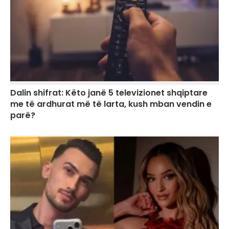
Dalin shifrat: Këto janë 5 televizionet shqiptare
me të ardhurat më të larta, kush mban vendin e
parë?