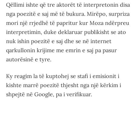
Qëllimi ishte që tre aktorët të interpretonin disa
nga poezitë e saj më të bukura. Mirëpo, surpriza
mori një rrjedhë të papritur kur Moza ndërpreu
interpretimin, duke deklaruar publikisht se ato
nuk ishin poezitë e saj dhe se në internet
qarkullonin krijime me emrin e saj pa pasur
autorësinë e tyre.
Ky reagim la të kuptohej se stafi i emisionit i
kishte marrë poezitë thjesht nga një kërkim i
shpejtë në Google, pa i verifikuar.