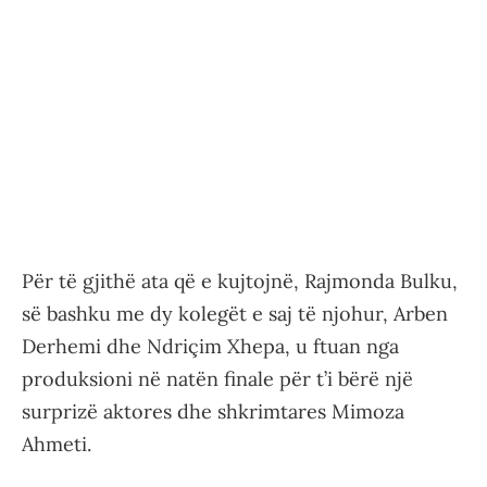
Për të gjithë ata që e kujtojnë, Rajmonda Bulku,
së bashku me dy kolegët e saj të njohur, Arben
Derhemi dhe Ndriçim Xhepa, u ftuan nga
produksioni në natën finale për t’i bërë një
surprizë aktores dhe shkrimtares Mimoza
Ahmeti.