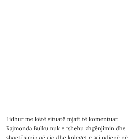
Lidhur me këtë situatë mjaft të komentuar,
Rajmonda Bulku nuk e fshehu zhgënjimin dhe
shqetësimin që ajo dhe kolegët e saj ndienë në