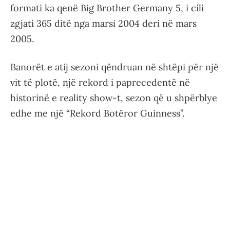
formati ka qenë Big Brother Germany 5, i cili
zgjati 365 ditë nga marsi 2004 deri në mars
2005.
Banorët e atij sezoni qëndruan në shtëpi për një
vit të plotë, një rekord i paprecedentë në
historinë e reality show-t, sezon që u shpërblye
edhe me një “Rekord Botëror Guinness”.