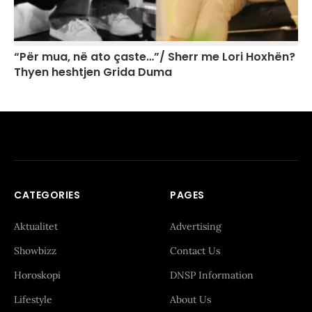
“Për mua, në ato çaste…”/ Sherr me Lori Hoxhën?
Thyen heshtjen Grida Duma
CATEGORIES
PAGES
Aktualitet
Advertising
Showbizz
Contact Us
Horoskopi
DNSP Information
Lifestyle
About Us