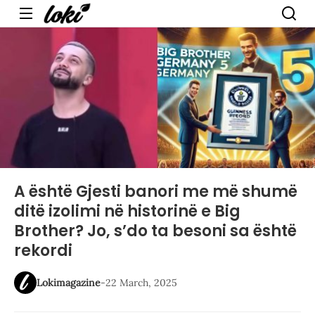
Menu
A është Gjesti banori me më shumë
ditë izolimi në historinë e Big
Brother? Jo, s’do ta besoni sa është
rekordi
Lokimagazine
-
22 March, 2025