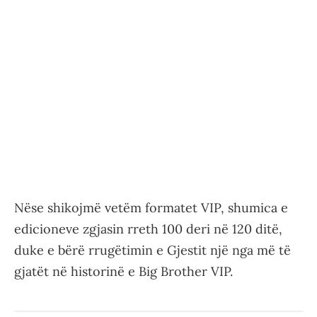
Nëse shikojmë vetëm formatet VIP, shumica e
edicioneve zgjasin rreth 100 deri në 120 ditë,
duke e bërë rrugëtimin e Gjestit një nga më të
gjatët në historinë e Big Brother VIP.