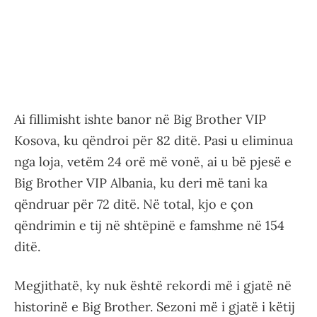
Ai fillimisht ishte banor në Big Brother VIP
Kosova, ku qëndroi për 82 ditë. Pasi u eliminua
nga loja, vetëm 24 orë më vonë, ai u bë pjesë e
Big Brother VIP Albania, ku deri më tani ka
qëndruar për 72 ditë. Në total, kjo e çon
qëndrimin e tij në shtëpinë e famshme në 154
ditë.
Megjithatë, ky nuk është rekordi më i gjatë në
historinë e Big Brother. Sezoni më i gjatë i këtij