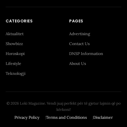
CATEGORIES
PAGES
Aktualitet
Advertising
Showbizz
Contact Us
Horoskopi
DNSP Information
Lifestyle
About Us
Teknologji
© 2026 Loki Magazine. Vendi juaj perfekt për të gjetur lajmin që po
kërkoni!
Privacy Policy
Terms and Conditions
Disclaimer