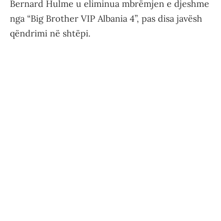
Bernard Hulme u eliminua mbrëmjen e djeshme
nga “Big Brother VIP Albania 4”, pas disa javësh
qëndrimi në shtëpi.