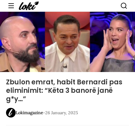
Menu
Zbulon emrat, habit Bernardi pas
eliminimit: “Këta 3 banorë janë
g*y…”
Lokimagazine
-
26 January, 2025