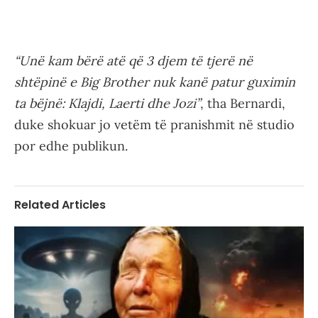
“Unë kam bërë atë që 3 djem të tjerë në
shtëpinë e Big Brother nuk kanë patur guximin
ta bëjnë: Klajdi, Laerti dhe Jozi”
, tha Bernardi,
duke shokuar jo vetëm të pranishmit në studio
por edhe publikun.
Related Articles