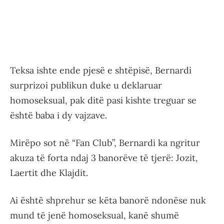
Teksa ishte ende pjesë e shtëpisë, Bernardi
surprizoi publikun duke u deklaruar
homoseksual, pak ditë pasi kishte treguar se
është baba i dy vajzave.
Mirëpo sot në “Fan Club”, Bernardi ka ngritur
akuza të forta ndaj 3 banorëve të tjerë: Jozit,
Laertit dhe Klajdit.
Ai është shprehur se këta banorë ndonëse nuk
mund të jenë homoseksual, kanë shumë