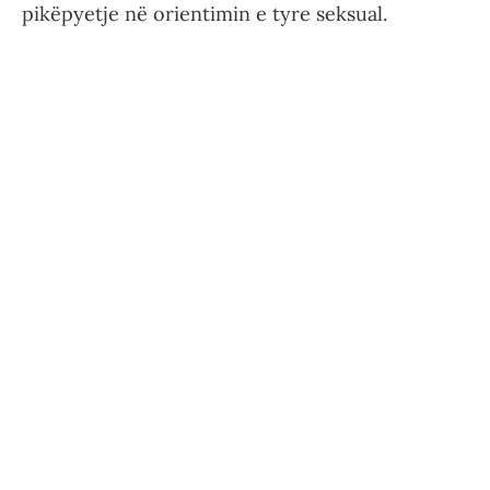
pikëpyetje në orientimin e tyre seksual.