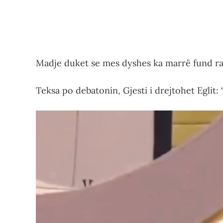
Madje duket se mes dyshes ka marrë fund rap
Teksa po debatonin, Gjesti i drejtohet Eglit:
Video
Player