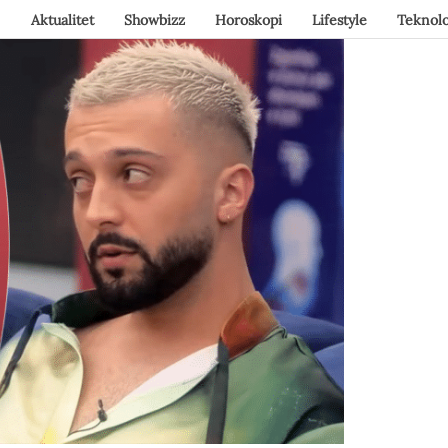
Aktualitet
Showbizz
Horoskopi
Lifestyle
Teknolo