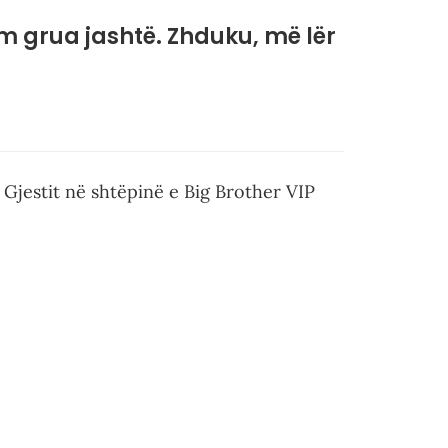
Kam grua jashtë. Zhduku, më lër
Gjestit në shtëpinë e Big Brother VIP