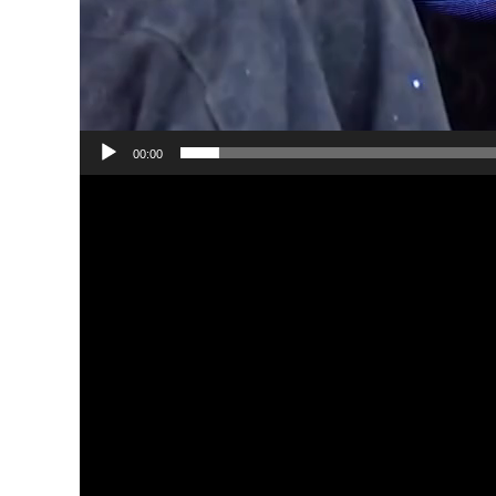
00:00
Video
Player