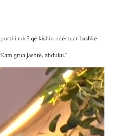
orti i mirë që kishin ndërtuar bashkë.
 “Kam grua jashtë, zhduku.”