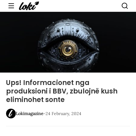
Menu
Ups! Informacionet nga
produksioni i BBV, zbulojnë kush
eliminohet sonte
Lokimagazine
-
24 February, 2024