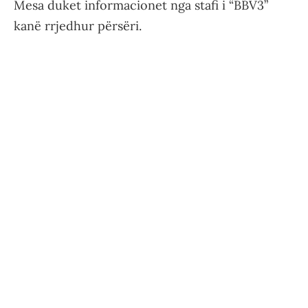
Mesa duket informacionet nga stafi i “BBV3”
kanë rrjedhur përsëri.