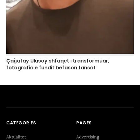
Çağatay Ulusoy shfaqet i transformuar,
fotografia e fundit befason fansat
CATEGORIES
PAGES
Aktualitet
Advertising