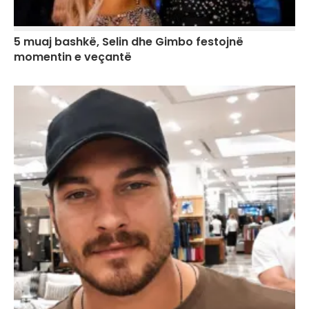
5 muaj bashkë, Selin dhe Gimbo festojnë
momentin e veçantë