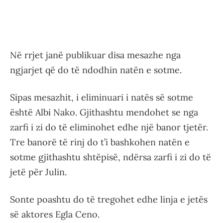
Në rrjet janë publikuar disa mesazhe nga
ngjarjet që do të ndodhin natën e sotme.
Sipas mesazhit, i eliminuari i natës së sotme
është Albi Nako. Gjithashtu mendohet se nga
zarfi i zi do të eliminohet edhe një banor tjetër.
Tre banorë të rinj do t’i bashkohen natën e
sotme gjithashtu shtëpisë, ndërsa zarfi i zi do të
jetë për Julin.
Sonte poashtu do të tregohet edhe linja e jetës
së aktores Egla Ceno.