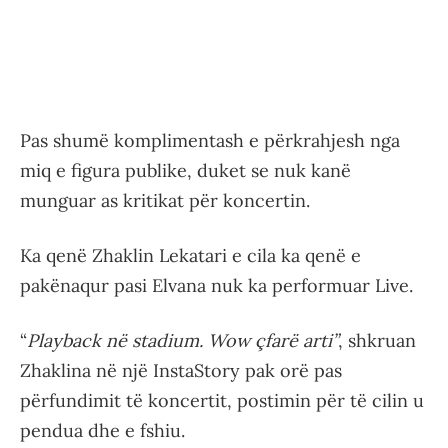
Pas shumë komplimentash e përkrahjesh nga
miq e figura publike, duket se nuk kanë
munguar as kritikat për koncertin.
Ka qenë Zhaklin Lekatari e cila ka qenë e
pakënaqur pasi Elvana nuk ka performuar Live.
“
Playback në stadium. Wow çfarë arti”
, shkruan
Zhaklina në një InstaStory pak orë pas
përfundimit të koncertit, postimin për të cilin u
pendua dhe e fshiu.