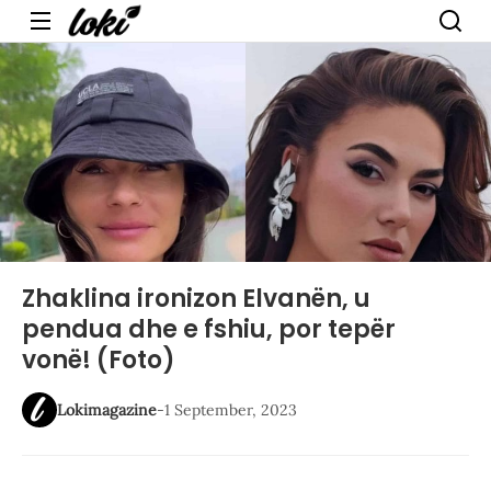
Menu
Zhaklina ironizon Elvanën, u
pendua dhe e fshiu, por tepër
vonë! (Foto)
Lokimagazine
-
1 September, 2023