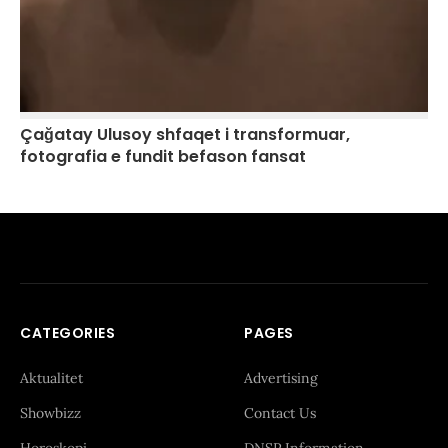
Çağatay Ulusoy shfaqet i transformuar,
fotografia e fundit befason fansat
CATEGORIES
PAGES
Aktualitet
Advertising
Showbizz
Contact Us