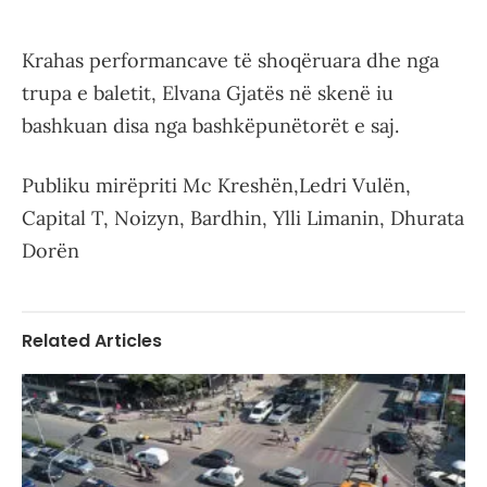
Krahas performancave të shoqëruara dhe nga
trupa e baletit, Elvana Gjatës në skenë iu
bashkuan disa nga bashkëpunëtorët e saj.
Publiku mirëpriti Mc Kreshën,Ledri Vulën,
Capital T, Noizyn, Bardhin, Ylli Limanin, Dhurata
Dorën
Related Articles