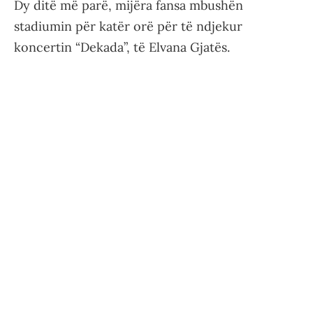
Dy ditë më parë, mijëra fansa mbushën
stadiumin për katër orë për të ndjekur
koncertin “Dekada”, të Elvana Gjatës.