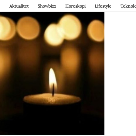
Aktualitet
Showbizz
Horoskopi
Lifestyle
Teknolo