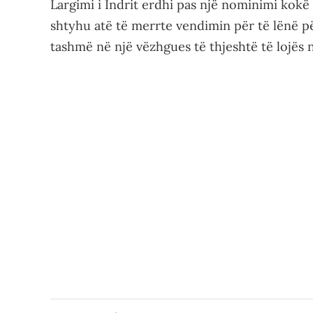
Largimi i Indrit erdhi pas një nominimi ko
shtyhu atë të merrte vendimin për të lënë p
tashmë në një vëzhgues të thjeshtë të lojës n