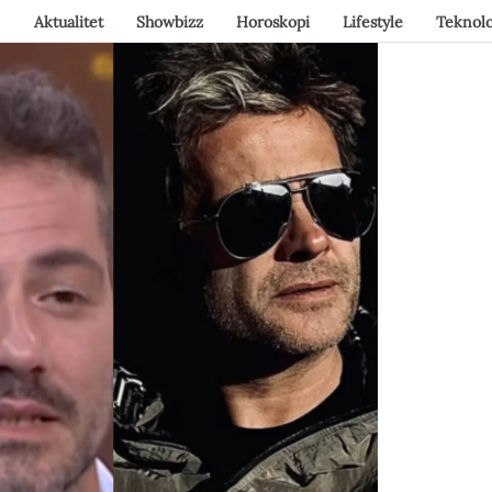
Aktualitet
Showbizz
Horoskopi
Lifestyle
Teknolo