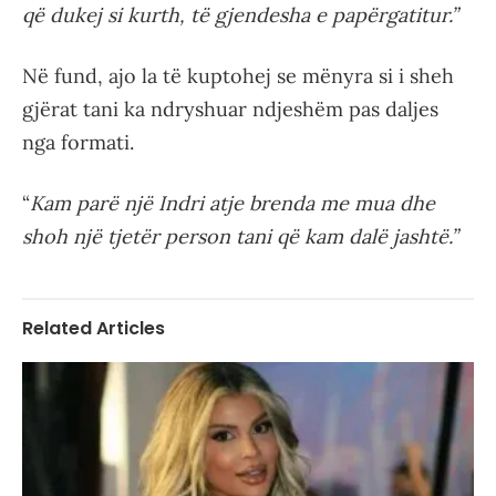
që dukej si kurth, të gjendesha e papërgatitur.”
Në fund, ajo la të kuptohej se mënyra si i sheh
gjërat tani ka ndryshuar ndjeshëm pas daljes
nga formati.
“
Kam parë një Indri atje brenda me mua dhe
shoh një tjetër person tani që kam dalë jashtë.”
Related Articles