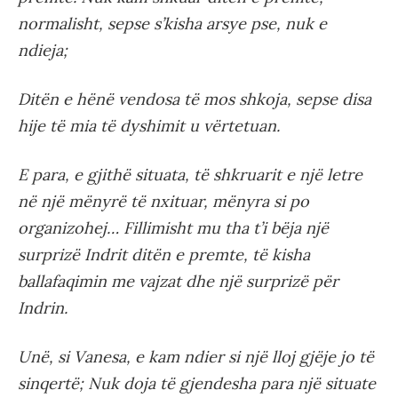
normalisht, sepse s’kisha arsye pse, nuk e
ndieja;
Ditën e hënë vendosa të mos shkoja, sepse disa
hije të mia të dyshimit u vërtetuan.
E para, e gjithë situata, të shkruarit e një letre
në një mënyrë të nxituar, mënyra si po
organizohej… Fillimisht mu tha t’i bëja një
surprizë Indrit ditën e premte, të kisha
ballafaqimin me vajzat dhe një surprizë për
Indrin.
Unë, si Vanesa, e kam ndier si një lloj gjëje jo të
sinqertë; Nuk doja të gjendesha para një situate