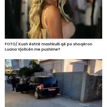
FOTO/ Kush është mashkulli që po shoqëron
Luana Vjollcën me pushime?