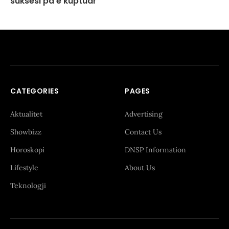
suksesi pa e kuptuar
CATEGORIES
PAGES
Aktualitet
Advertising
Showbizz
Contact Us
Horoskopi
DNSP Information
Lifestyle
About Us
Teknologji