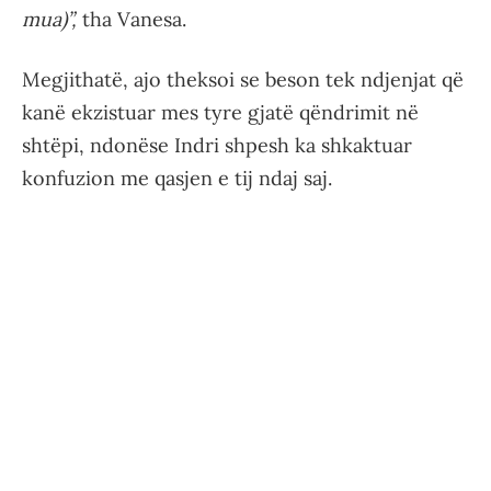
mua)”,
tha Vanesa.
Megjithatë, ajo theksoi se beson tek ndjenjat që
kanë ekzistuar mes tyre gjatë qëndrimit në
shtëpi, ndonëse Indri shpesh ka shkaktuar
konfuzion me qasjen e tij ndaj saj.