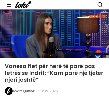
Menu
Vanesa flet për herë të parë pas
letrës së Indrit: “Kam parë një tjetër
njeri jashtë”
Lokimagazine
-
29 May, 2026