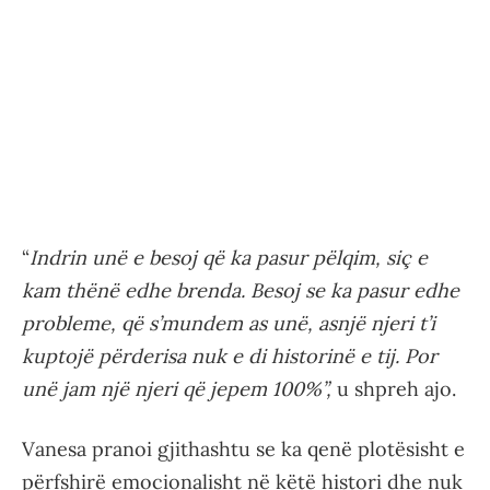
“
Indrin unë e besoj që ka pasur pëlqim, siç e
kam thënë edhe brenda. Besoj se ka pasur edhe
probleme, që s’mundem as unë, asnjë njeri t’i
kuptojë përderisa nuk e di historinë e tij. Por
unë jam një njeri që jepem 100%”,
u shpreh ajo.
Vanesa pranoi gjithashtu se ka qenë plotësisht e
përfshirë emocionalisht në këtë histori dhe nuk