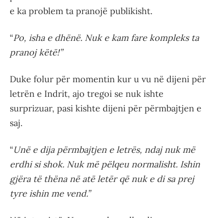
e ka problem ta pranojë publikisht.
“
Po, isha e dhënë. Nuk e kam fare kompleks ta
pranoj këtë!”
Duke folur për momentin kur u vu në dijeni për
letrën e Indrit, ajo tregoi se nuk ishte
surprizuar, pasi kishte dijeni për përmbajtjen e
saj.
“
Unë e dija përmbajtjen e letrës, ndaj nuk më
erdhi si shok. Nuk më pëlqeu normalisht. Ishin
gjëra të thëna në atë letër që nuk e di sa prej
tyre ishin me vend.”