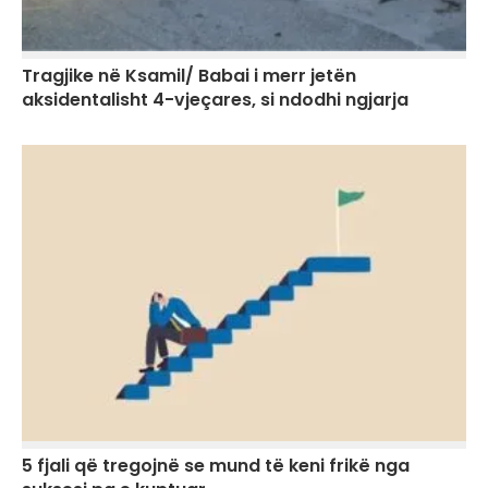
Tragjike në Ksamil/ Babai i merr jetën
aksidentalisht 4-vjeçares, si ndodhi ngjarja
5 fjali që tregojnë se mund të keni frikë nga