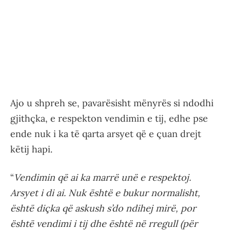
Ajo u shpreh se, pavarësisht mënyrës si ndodhi
gjithçka, e respekton vendimin e tij, edhe pse
ende nuk i ka të qarta arsyet që e çuan drejt
këtij hapi.
“
Vendimin që ai ka marrë unë e respektoj.
Arsyet i di ai. Nuk është e bukur normalisht,
është diçka që askush s’do ndihej mirë, por
është vendimi i tij dhe është në rregull (për