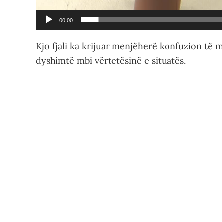
00:00
Kjo fjali ka krijuar menjëherë konfuzion të 
dyshimtë mbi vërtetësinë e situatës.