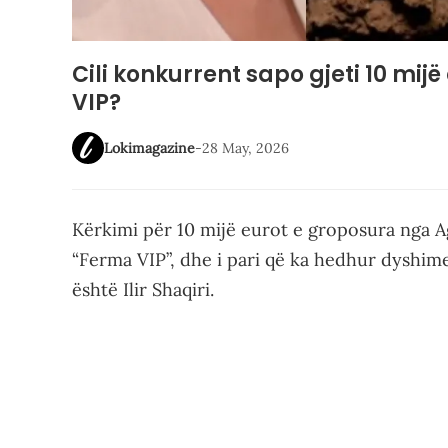
Cili konkurrent sapo gjeti 10 mi
VIP?
Lokimagazine
-
28 May, 2026
Kërkimi për 10 mijë eurot e groposura nga 
“Ferma VIP”, dhe i pari që ka hedhur dyshime
është Ilir Shaqiri.