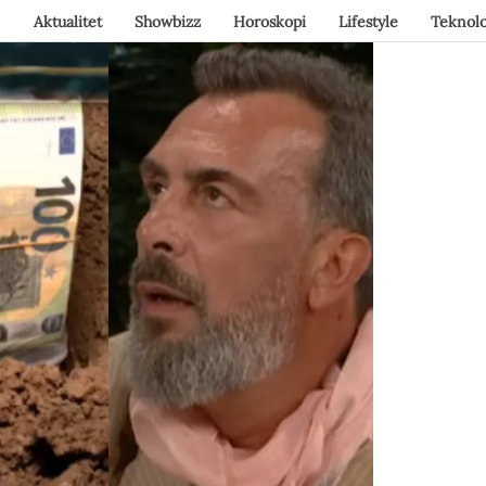
Aktualitet
Showbizz
Horoskopi
Lifestyle
Teknolo