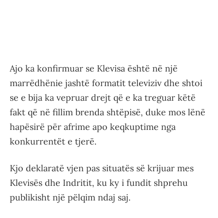
Ajo ka konfirmuar se Klevisa është në një
marrëdhënie jashtë formatit televiziv dhe shtoi
se e bija ka vepruar drejt që e ka treguar këtë
fakt që në fillim brenda shtëpisë, duke mos lënë
hapësirë për afrime apo keqkuptime nga
konkurrentët e tjerë.
Kjo deklaratë vjen pas situatës së krijuar mes
Klevisës dhe Indritit, ku ky i fundit shprehu
publikisht një pëlqim ndaj saj.