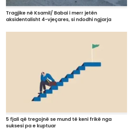
Tragjike në Ksamil/ Babai i merr jetën
aksidentalisht 4-vjeçares, si ndodhi ngjarja
5 fjali që tregojnë se mund të keni frikë nga
suksesi pa e kuptuar