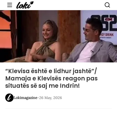
Menu
“Klevisa është e lidhur jashtë”/
Mamaja e Klevisës reagon pas
situatës së saj me Indrin!
Lokimagazine
-
26 May, 2026