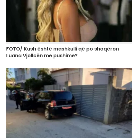
FOTO/ Kush është mashkulli që po shoqëron
Luana Vjollcën me pushime?