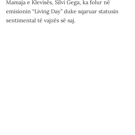
Mamaja e Klevisës, Silvi Gega, ka folur në
emisionin “Living Day” duke sqaruar statusin
sentimental të vajzës së saj.