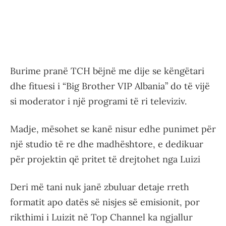
Burime pranë TCH bëjnë me dije se këngëtari
dhe fituesi i “Big Brother VIP Albania” do të vijë
si moderator i një programi të ri televiziv.
Madje, mësohet se kanë nisur edhe punimet për
një studio të re dhe madhështore, e dedikuar
për projektin që pritet të drejtohet nga Luizi
Deri më tani nuk janë zbuluar detaje rreth
formatit apo datës së nisjes së emisionit, por
rikthimi i Luizit në Top Channel ka ngjallur