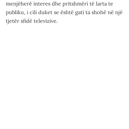
menjëherë interes dhe pritshmëri të larta te
publiku, i cili duket se është gati ta shohë në një
tjetër sfidë televizive.