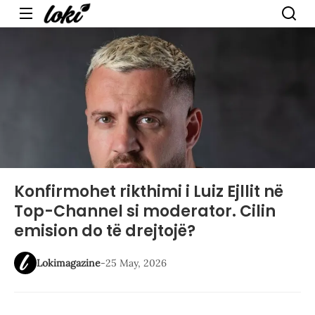
Menu
Konfirmohet rikthimi i Luiz Ejllit në
Top-Channel si moderator. Cilin
emision do të drejtojë?
Lokimagazine
-
25 May, 2026