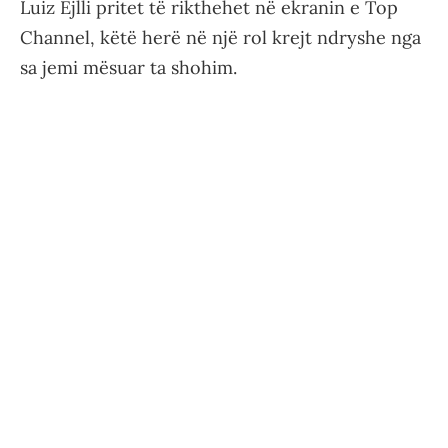
Luiz Ejlli pritet të rikthehet në ekranin e Top
Channel, këtë herë në një rol krejt ndryshe nga
sa jemi mësuar ta shohim.