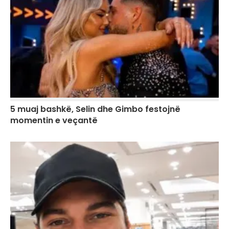
5 muaj bashkë, Selin dhe Gimbo festojnë
momentin e veçantë