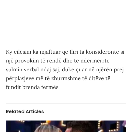
Ky cilësim ka mjaftuar që Iliri ta konsideronte si
një provokim të rëndë dhe të ndërmerrte
sulmin verbal ndaj saj, duke çuar në njërën prej
përplasjeve më të zhurmshme të ditëve të
fundit brenda fermës.
Related Articles