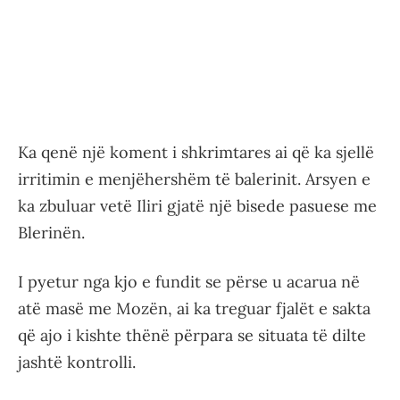
Ka qenë një koment i shkrimtares ai që ka sjellë
irritimin e menjëhershëm të balerinit. Arsyen e
ka zbuluar vetë Iliri gjatë një bisede pasuese me
Blerinën.
I pyetur nga kjo e fundit se përse u acarua në
atë masë me Mozën, ai ka treguar fjalët e sakta
që ajo i kishte thënë përpara se situata të dilte
jashtë kontrolli.