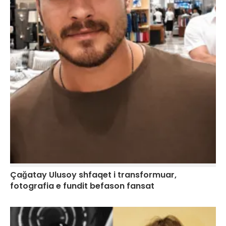
Çağatay Ulusoy shfaqet i transformuar,
fotografia e fundit befason fansat