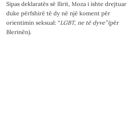
Sipas deklaratës së Ilirit, Moza i ishte drejtuar
duke përfshirë të dy në një koment për
orientimin seksual: “
LGBT, ne të dyve”
(për
Blerinën).