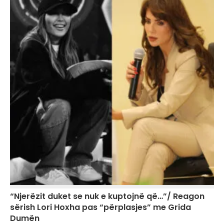
“Njerëzit duket se nuk e kuptojnë që…”/ Reagon
sërish Lori Hoxha pas “përplasjes” me Grida
Dumën