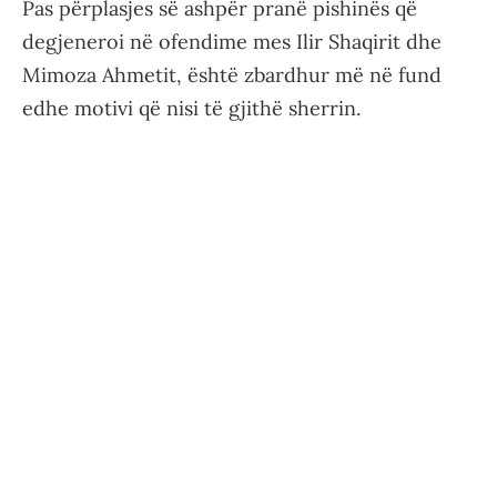
Pas përplasjes së ashpër pranë pishinës që
degjeneroi në ofendime mes Ilir Shaqirit dhe
Mimoza Ahmetit, është zbardhur më në fund
edhe motivi që nisi të gjithë sherrin.