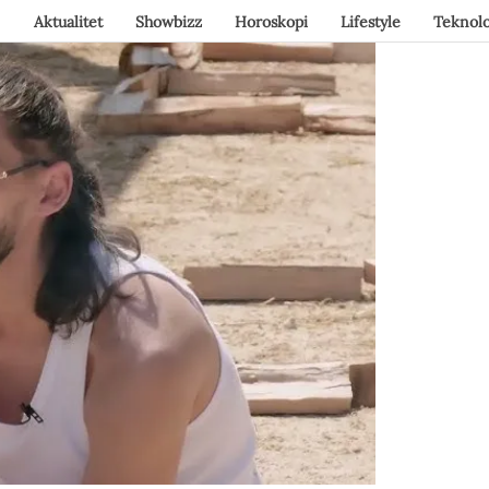
Aktualitet
Showbizz
Horoskopi
Lifestyle
Teknolo