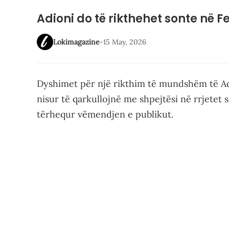
Adioni do të rikthehet sonte në 
Lokimagazine
-
15 May, 2026
Dyshimet për një rikthim të mundshëm të Ad
nisur të qarkullojnë me shpejtësi në rrjetet s
tërhequr vëmendjen e publikut.