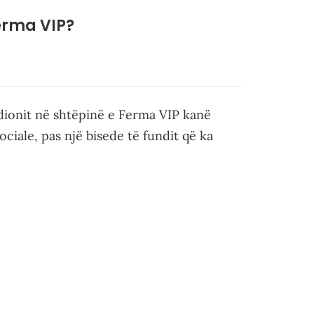
Ferma VIP?
ionit në shtëpinë e Ferma VIP kanë
ociale, pas një bisede të fundit që ka