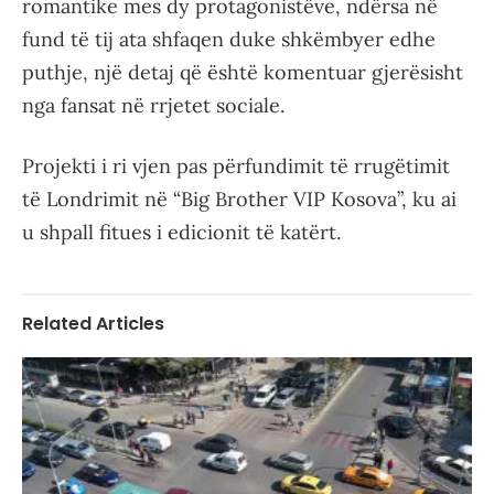
romantike mes dy protagonistëve, ndërsa në
fund të tij ata shfaqen duke shkëmbyer edhe
puthje, një detaj që është komentuar gjerësisht
nga fansat në rrjetet sociale.
Projekti i ri vjen pas përfundimit të rrugëtimit
të Londrimit në “Big Brother VIP Kosova”, ku ai
u shpall fitues i edicionit të katërt.
Related Articles