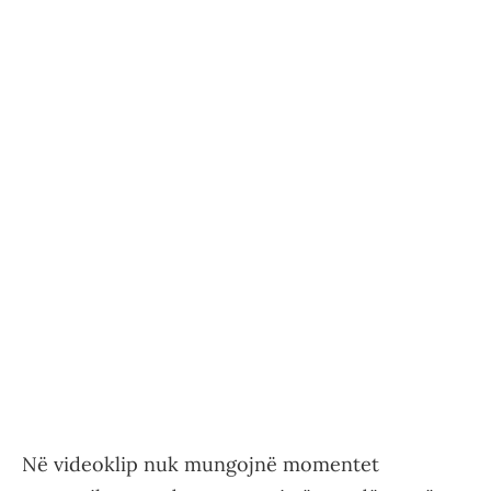
Në videoklip nuk mungojnë momentet