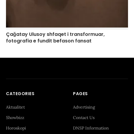
Çağatay Ulusoy shfaqet i transformuar,
fotografia e fundit befason fansat
CATEGORIES
PAGES
Aktualitet
Advertising
Showbizz
Contact Us
Horoskopi
DNSP Information