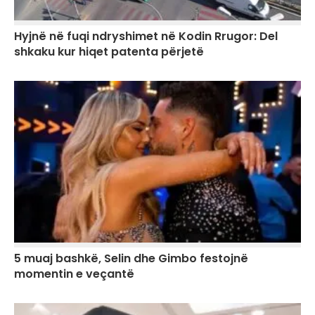
Hyjnë në fuqi ndryshimet në Kodin Rrugor: Del
shkaku kur hiqet patenta përjetë
5 muaj bashkë, Selin dhe Gimbo festojnë
momentin e veçantë