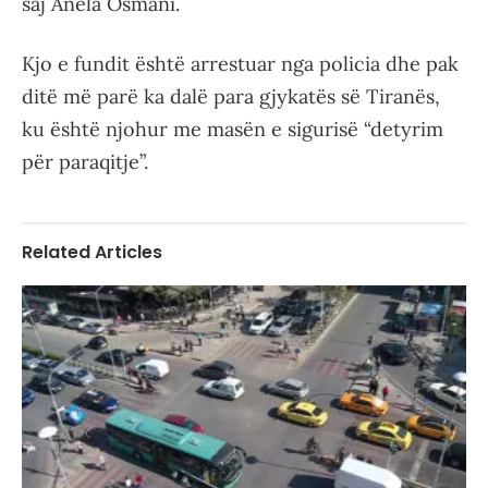
saj Anela Osmani.
Kjo e fundit është arrestuar nga policia dhe pak
ditë më parë ka dalë para gjykatës së Tiranës,
ku është njohur me masën e sigurisë “detyrim
për paraqitje”.
Related Articles