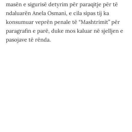
masën e sigurisë detyrim për paraqitje për të
ndaluarën Anela Osmani, e cila sipas tij ka
konsumuar veprën penale të “Mashtrimit” për
paragrafin e parë, duke mos kaluar në sjelljen e
pasojave të rënda.