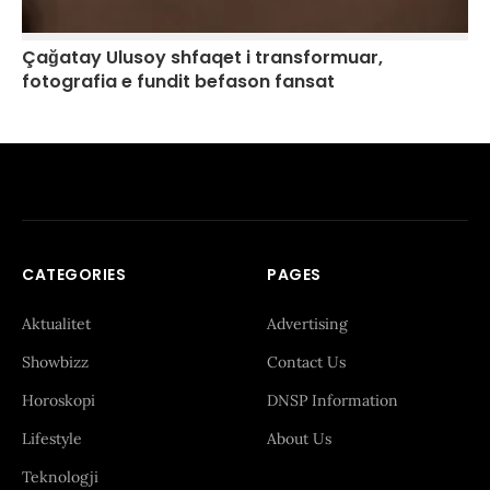
Çağatay Ulusoy shfaqet i transformuar,
fotografia e fundit befason fansat
CATEGORIES
PAGES
Aktualitet
Advertising
Showbizz
Contact Us
Horoskopi
DNSP Information
Lifestyle
About Us
Teknologji