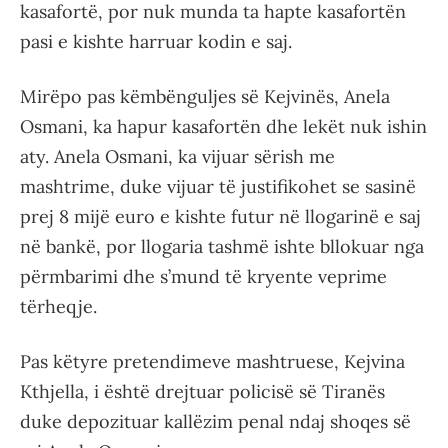
kasafortë, por nuk munda ta hapte kasafortën
pasi e kishte harruar kodin e saj.
Mirëpo pas këmbënguljes së Kejvinës, Anela
Osmani, ka hapur kasafortën dhe lekët nuk ishin
aty. Anela Osmani, ka vijuar sërish me
mashtrime, duke vijuar të justifikohet se sasinë
prej 8 mijë euro e kishte futur në llogarinë e saj
në bankë, por llogaria tashmë ishte bllokuar nga
përmbarimi dhe s’mund të kryente veprime
tërheqje.
Pas këtyre pretendimeve mashtruese, Kejvina
Kthjella, i është drejtuar policisë së Tiranës
duke depozituar kallëzim penal ndaj shoqes së