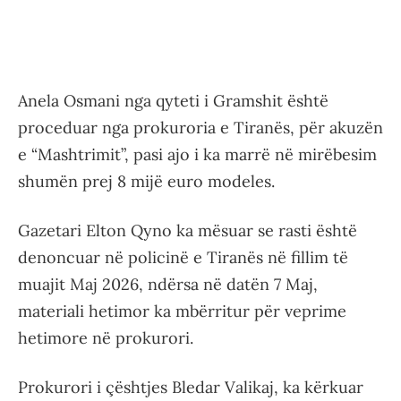
Anela Osmani nga qyteti i Gramshit është
proceduar nga prokuroria e Tiranës, për akuzën
e “Mashtrimit”, pasi ajo i ka marrë në mirëbesim
shumën prej 8 mijë euro modeles.
Gazetari Elton Qyno ka mësuar se rasti është
denoncuar në policinë e Tiranës në fillim të
muajit Maj 2026, ndërsa në datën 7 Maj,
materiali hetimor ka mbërritur për veprime
hetimore në prokurori.
Prokurori i çështjes Bledar Valikaj, ka kërkuar