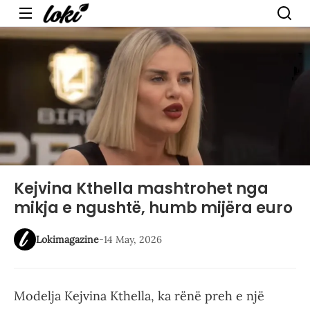
Menu
Kejvina Kthella mashtrohet nga
mikja e ngushtë, humb mijëra euro
Lokimagazine
-
14 May, 2026
Modelja Kejvina Kthella, ka rënë preh e një