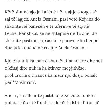
Këtë shumë ajo ja ka lënë në ruajtje shoqes së
saj të lagjes, Anela Osmani, pasi vetë Kejvina do
shkonte në banesën e të afërmve të saj në
Lezhë. Për shkak se në shtëpinë në Tiranë, do
shkonte pastruesja, sasinë e parave e ka hequr
dhe ja ka dhënë në ruajtje Anela Osmanit.
Kjo e fundit ka marrë shumën financiare dhe sot
e kësaj dite nuk ia ka kthyer megjithëse,
prokuroria e Tiranës ka nisur një dosje penale
për “Mashtrim”.
Anela , ka filluar të justifikojë Kejvinen duke i
pohuar kësaj të fundit se lekët i kishte futur në