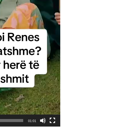
01:01