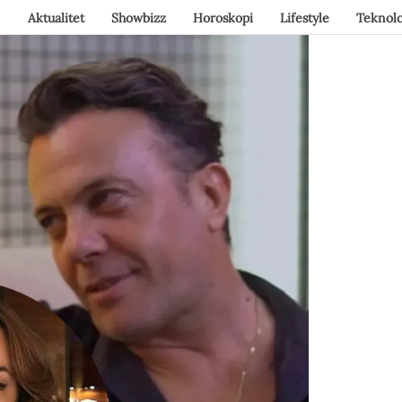
Aktualitet
Showbizz
Horoskopi
Lifestyle
Teknolo