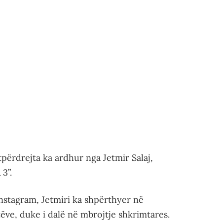
përdrejta ka ardhur nga Jetmir Salaj,
3”.
Instagram, Jetmiri ka shpërthyer në
tëve, duke i dalë në mbrojtje shkrimtares.