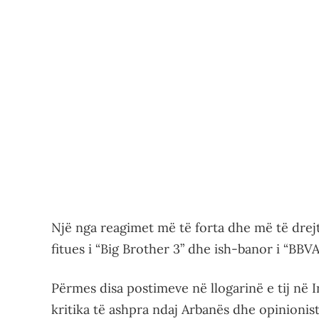
Një nga reagimet më të forta dhe më të drejt
fitues i “Big Brother 3” dhe ish-banor i “BBVA 
Përmes disa postimeve në llogarinë e tij në 
kritika të ashpra ndaj Arbanës dhe opinionis