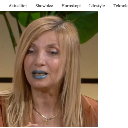
Aktualitet
Showbizz
Horoskopi
Lifestyle
Teknolo