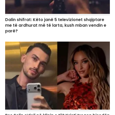
Dalin shifrat: Këto janë 5 televizionet shqiptare
me të ardhurat më të larta, kush mban vendin e
parë?