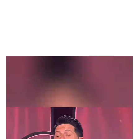
Video
Player