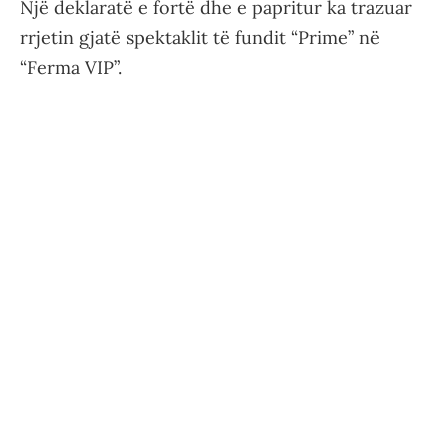
Një deklaratë e fortë dhe e papritur ka trazuar
rrjetin gjatë spektaklit të fundit “Prime” në
“Ferma VIP”.