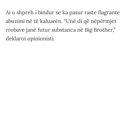
Ai u shpreh i bindur se ka pasur raste flagrante
abuzimi në të kaluarën. “Unë di që nëpërmjet
rrobave janë futur substanca në Big Brother,”
deklaroi opinionisti.