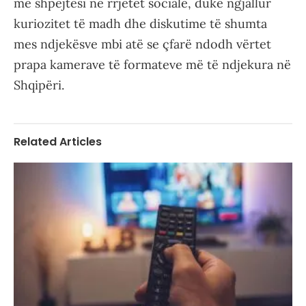
me shpejtësi në rrjetet sociale, duke ngjallur
kuriozitet të madh dhe diskutime të shumta
mes ndjekësve mbi atë se çfarë ndodh vërtet
prapa kamerave të formateve më të ndjekura në
Shqipëri.
Related Articles