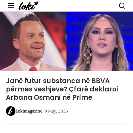
Menu
Janë futur substanca në BBVA
përmes veshjeve? Çfarë deklaroi
Arbana Osmani në Prime
Lokimagazine
-
9 May, 2026