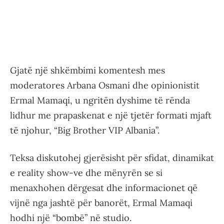
Gjatë një shkëmbimi komentesh mes
moderatores Arbana Osmani dhe opinionistit
Ermal Mamaqi, u ngritën dyshime të rënda
lidhur me prapaskenat e një tjetër formati mjaft
të njohur, “Big Brother VIP Albania”.
Teksa diskutohej gjerësisht për sfidat, dinamikat
e reality show-ve dhe mënyrën se si
menaxhohen dërgesat dhe informacionet që
vijnë nga jashtë për banorët, Ermal Mamaqi
hodhi një “bombë” në studio.