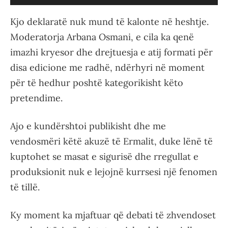
Kjo deklaratë nuk mund të kalonte në heshtje.
Moderatorja Arbana Osmani, e cila ka qenë
imazhi kryesor dhe drejtuesja e atij formati për
disa edicione me radhë, ndërhyri në moment
për të hedhur poshtë kategorikisht këto
pretendime.
Ajo e kundërshtoi publikisht dhe me
vendosmëri këtë akuzë të Ermalit, duke lënë të
kuptohet se masat e sigurisë dhe rregullat e
produksionit nuk e lejojnë kurrsesi një fenomen
të tillë.
Ky moment ka mjaftuar që debati të zhvendoset