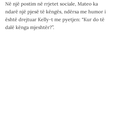
Në një postim në rrjetet sociale, Mateo ka
ndarë një pjesë të këngës, ndërsa me humor i
është drejtuar Kelly-t me pyetjen: “Kur do të
dalë kënga mjeshtër?”.