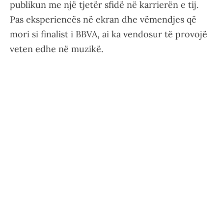
publikun me një tjetër sfidë në karrierën e tij.
Pas eksperiencës në ekran dhe vëmendjes që
mori si finalist i BBVA, ai ka vendosur të provojë
veten edhe në muzikë.