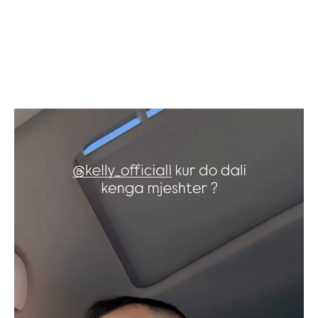
Video
Player