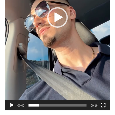
00:00
00:16