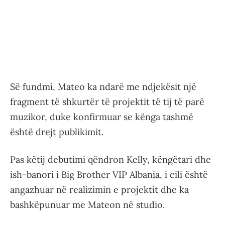
Së fundmi, Mateo ka ndarë me ndjekësit një
fragment të shkurtër të projektit të tij të parë
muzikor, duke konfirmuar se kënga tashmë
është drejt publikimit.
Pas këtij debutimi qëndron Kelly, këngëtari dhe
ish-banori i Big Brother VIP Albania, i cili është
angazhuar në realizimin e projektit dhe ka
bashkëpunuar me Mateon në studio.