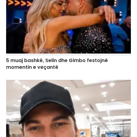
5 muaj bashkë, Selin dhe Gimbo festojnë
momentin e veçantë