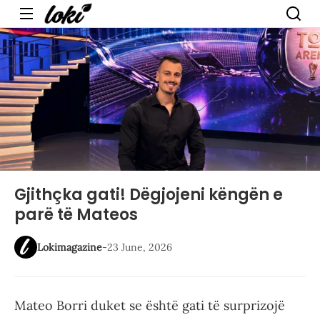
Menu
Gjithçka gati! Dëgjojeni këngën e
parë të Mateos
Lokimagazine
-
23 June, 2026
Mateo Borri duket se është gati të surprizojë