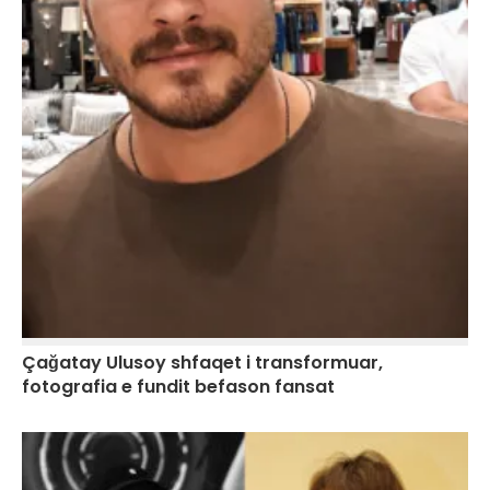
Çağatay Ulusoy shfaqet i transformuar,
fotografia e fundit befason fansat