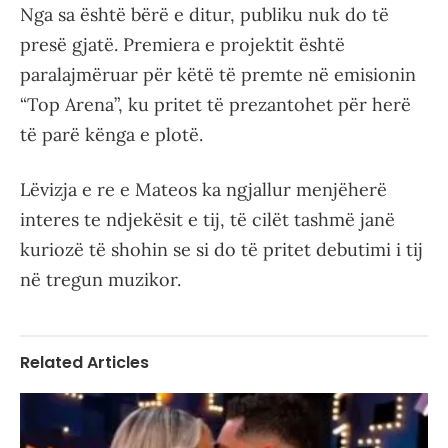
Nga sa është bërë e ditur, publiku nuk do të
presë gjatë. Premiera e projektit është
paralajmëruar për këtë të premte në emisionin
“Top Arena”, ku pritet të prezantohet për herë
të parë kënga e plotë.
Lëvizja e re e Mateos ka ngjallur menjëherë
interes te ndjekësit e tij, të cilët tashmë janë
kuriozë të shohin se si do të pritet debutimi i tij
në tregun muzikor.
Related Articles