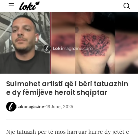
Menu
Sulmohet artisti që i bëri tatuazhin
e dy fëmijëve heroit shqiptar
Lokimagazine
-
19 June, 2025
Një tatuazh për të mos harruar kurrë dy jetët e