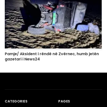
Pamje/ Aksident i rëndë në Zvërnec, humb jetën
gazetari i News24
CATEGORIES
PAGES