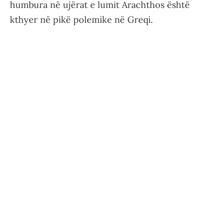
humbura në ujërat e lumit Arachthos është
kthyer në pikë polemike në Greqi.