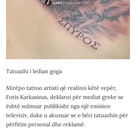
Tatuazhi i ledian goga
Mirëpo tattoo artisti që realizoi këtë vepër,
Fotis Karkasinas, deklaroi për mediat greke se
është sulmuar publikisht nga një emision
televiziv, duke u akuzuar se e bëri tatuazhin për
përfitim personal dhe reklamë.