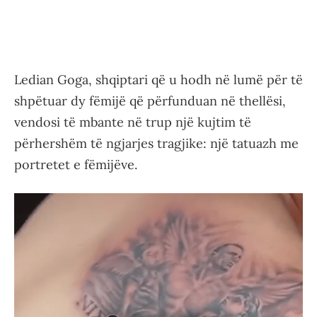
Ledian Goga, shqiptari që u hodh në lumë për të
shpëtuar dy fëmijë që përfunduan në thellësi,
vendosi të mbante në trup një kujtim të
përhershëm të ngjarjes tragjike: një tatuazh me
portretet e fëmijëve.