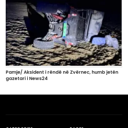
Pamje/ Aksident i rëndë në Zvërnec, humb jetën
gazetari i News24