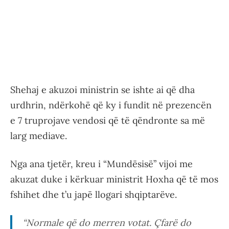
Shehaj e akuzoi ministrin se ishte ai që dha
urdhrin, ndërkohë që ky i fundit në prezencën
e 7 truprojave vendosi që të qëndronte sa më
larg mediave.
Nga ana tjetër, kreu i “Mundësisë” vijoi me
akuzat duke i kërkuar ministrit Hoxha që të mos
fshihet dhe t’u japë llogari shqiptarëve.
“Normale që do merren votat. Çfarë do