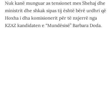
Nuk kanë munguar as tensionet mes Shehaj dhe
ministrit dhe shkak sipas tij është bërë urdhri që
Hoxha i dha komisionerit për të nxjerrë nga
KZAZ kandidaten e “Mundësisë” Barbara Doda.