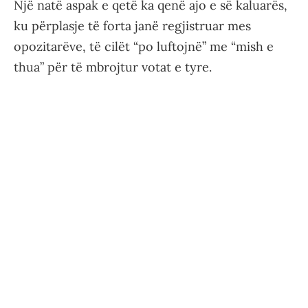
Një natë aspak e qetë ka qenë ajo e së kaluarës,
ku përplasje të forta janë regjistruar mes
opozitarëve, të cilët “po luftojnë” me “mish e
thua” për të mbrojtur votat e tyre.