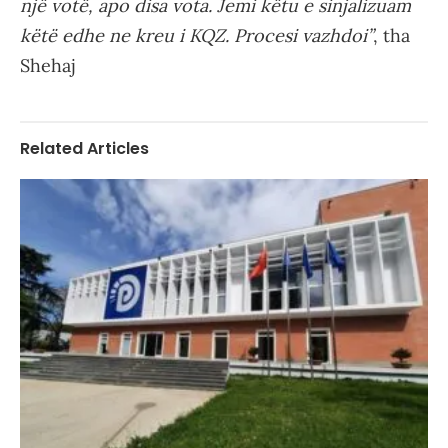
një votë, apo disa vota. Jemi këtu e sinjalizuam
këtë edhe ne kreu i KQZ. Procesi vazhdoi”
, tha
Shehaj
Related Articles