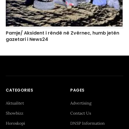
Pamje/ Aksident i rëndë në Zvërnec, humb jetën
gazetari i News24
CATEGORIES
PAGES
Aktualitet
Advertising
Showbizz
Contact Us
Horoskopi
DNSP Information