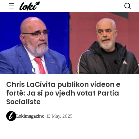
Menu
Chris LaCivita publikon videon e
fortë: Ja si po vjedh votat Partia
Socialiste
Lokimagazine
-
12 May, 2025