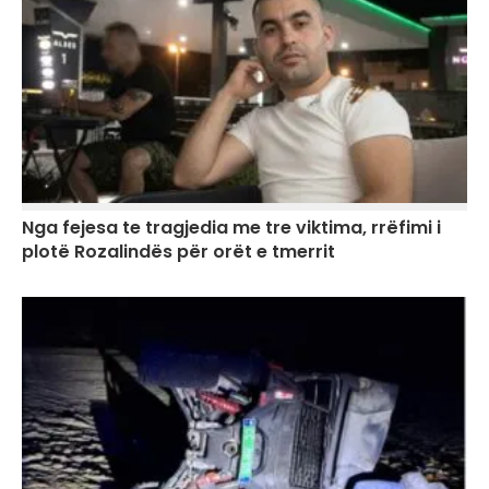
Nga fejesa te tragjedia me tre viktima, rrëfimi i
plotë Rozalindës për orët e tmerrit