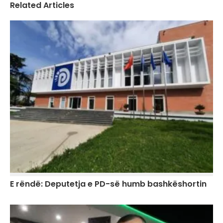
Related Articles
E rëndë: Deputetja e PD-së humb bashkëshortin