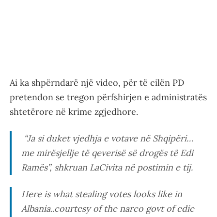
Ai ka shpërndarë një video, për të cilën PD
pretendon se tregon përfshirjen e administratës
shtetërore në krime zgjedhore.
“Ja si duket vjedhja e votave në Shqipëri…
me mirësjellje të qeverisë së drogës të Edi
Ramës”, shkruan LaCivita në postimin e tij.
Here is what stealing votes looks like in
Albania..courtesy of the narco govt of edie