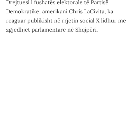
Drejtuesi i fushatës elektorale të Partisë
Demokratike, amerikani Chris LaCivita, ka
reaguar publikisht në rrjetin social X lidhur me
zgjedhjet parlamentare në Shqipëri.