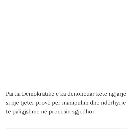
Partia Demokratike e ka denoncuar këtë ngjarje
si një tjetër provë për manipulim dhe ndërhyrje
të paligjshme në procesin zgjedhor.