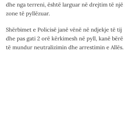
dhe nga terreni, është larguar në drejtim të një
zone të pyllëzuar.
Shërbimet e Policisë janë vënë në ndjekje të tij
dhe pas gati 2 orë kërkimesh në pyll, kanë bërë
të mundur neutralizimin dhe arrestimin e Allës.