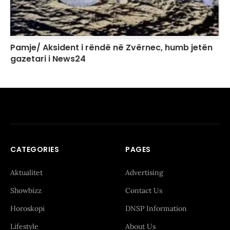
Pamje/ Aksident i rëndë në Zvërnec, humb jetën
gazetari i News24
CATEGORIES
PAGES
Aktualitet
Advertising
Showbizz
Contact Us
Horoskopi
DNSP Information
Lifestyle
About Us