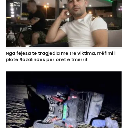
Nga fejesa te tragjedia me tre viktima, rrëfimi i
plotë Rozalindës për orët e tmerrit