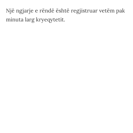
Një ngjarje e rëndë është regjistruar vetëm pak
minuta larg kryeqytetit.