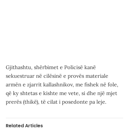
Gjithashtu, shërbimet e Policisë kanë
sekuestruar në cilësinë e provës materiale
armën e zjarrit kallashnikov, me fishek në fole,
që ky shtetas e kishte me vete, si dhe një mjet
prerës (thikë), të cilat i posedonte pa leje.
Related Articles