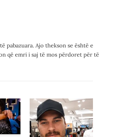
të pabazuara. Ajo thekson se është e
on që emri i saj të mos përdoret për të