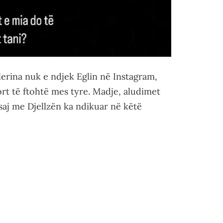
lerina nuk e ndjek Eglin në Instagram,
rt të ftohtë mes tyre. Madje, aludimet
 saj me Djellzën ka ndikuar në këtë