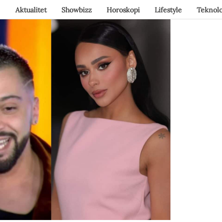
Aktualitet
Showbizz
Horoskopi
Lifestyle
Teknolo