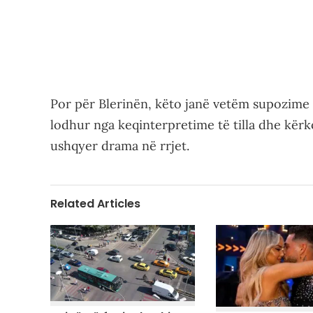
Por për Blerinën, këto janë vetëm supozime 
lodhur nga keqinterpretime të tilla dhe kërk
ushqyer drama në rrjet.
Related Articles