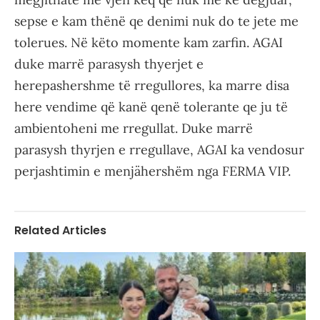
sepse e kam thënë qe denimi nuk do te jete me
tolerues. Në këto momente kam zarfin. AGAI
duke marrë parasysh thyerjet e
herepashershme të rregullores, ka marre disa
here vendime që kanë qenë tolerante qe ju të
ambientoheni me rregullat. Duke marrë
parasysh thyrjen e rregullave, AGAI ka vendosur
perjashtimin e menjähershëm nga FERMA VIP.
Related Articles