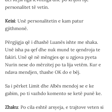
personalitet të vetin.
Keisi
: Unë personalitetin e kam patur
gjithmonë.
Përgjigja që i dhashë Luanës ishte me shaka.
Unë isha pa qef dhe nuk mund te qendroja te
fakiri. Unë që në mëngjes qe u zgjova pyeta
Nurin nese do mërzitej po ta lija vetëm. Kur e
ndava mendjen, thashe OK do e bëj.
Sa i përket Limit dhe Albës mendoj se e ke
gabim, po ti vazhdo komento se ketë punë ke.
Zhaku
: Po cila eshtë arsyeja, e trajtove veten si