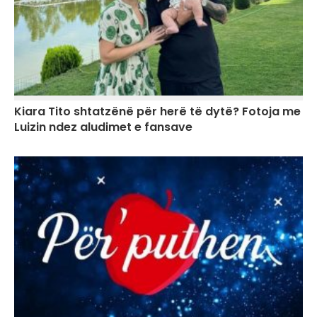
Kiara Tito shtatzënë për herë të dytë? Fotoja me
Luizin ndez aludimet e fansave