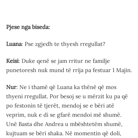
Pjese nga biseda:
Luana
: Pse zgjedh te thyesh rregullat?
Keisi
: Duke qenë se jam rritur ne familje
punetoresh nuk mund të rrija pa festuar 1 Majin.
Nur
: Ne i thamë që Luana ka thënë që mos
thyeni rregullat. Por besoj se u mërzit ku pa që
po festonin të tjerët, mendoj se e bëri atë
veprim, nuk e di se gfarë mendoi më shumë.
Unë Basta dhe Andrea u mbështetëm shumë,
kujtuam se bëri shaka. Në momentin që doli,