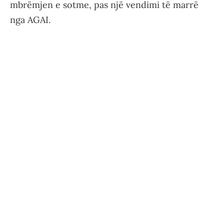
mbrëmjen e sotme, pas një vendimi të marrë
nga AGAI.