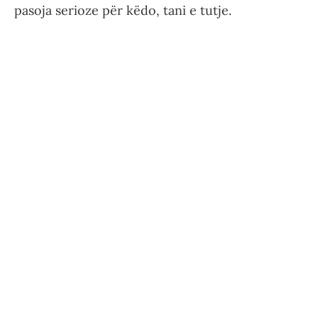
pasoja serioze për këdo, tani e tutje.