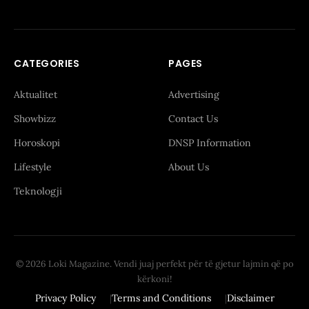
CATEGORIES
PAGES
Aktualitet
Advertising
Showbizz
Contact Us
Horoskopi
DNSP Information
Lifestyle
About Us
Teknologji
© 2026 Loki Magazine. Vendi juaj perfekt për të gjetur lajmin që po
kërkoni!
Privacy Policy
Terms and Conditions
Disclaimer