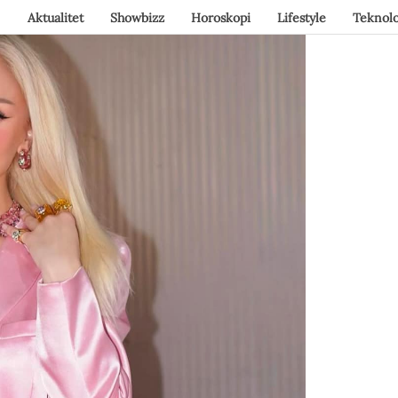
Aktualitet
Showbizz
Horoskopi
Lifestyle
Teknolo