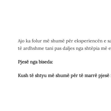
Ajo ka folur më shumë për eksperiencën e saj
të ardhshme tani pas daljes nga shtëpia më
Pjesë nga biseda:
Kush të shtyu më shumë për të marrë pjesë 