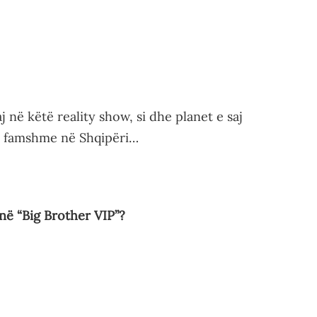
 në këtë reality show, si dhe planet e saj
 e famshme në Shqipëri…
në “Big Brother VIP”?