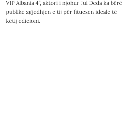
VIP Albania 4”, aktori i njohur Jul Deda ka bërë
publike zgjedhjen e tij për fituesen ideale të
këtij edicioni.