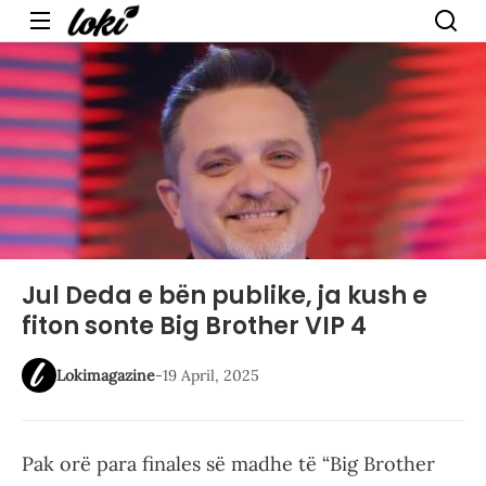
Menu
Jul Deda e bën publike, ja kush e
fiton sonte Big Brother VIP 4
Lokimagazine
-
19 April, 2025
Pak orë para finales së madhe të “Big Brother