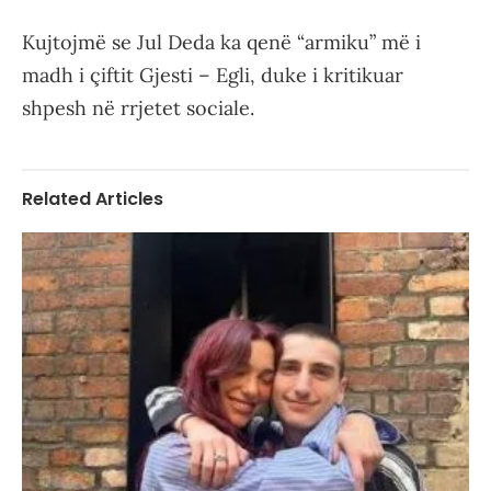
Kujtojmë se Jul Deda ka qenë “armiku” më i
madh i çiftit Gjesti – Egli, duke i kritikuar
shpesh në rrjetet sociale.
Related Articles