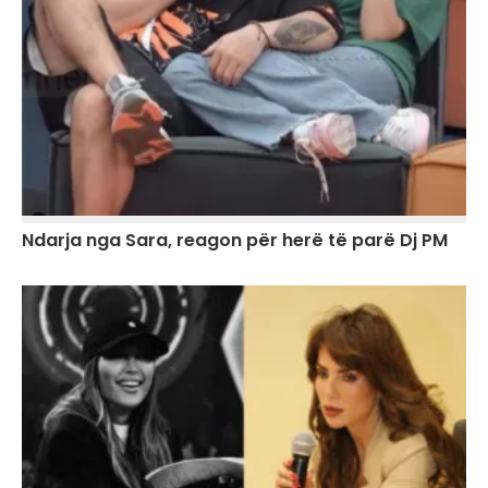
Ndarja nga Sara, reagon për herë të parë Dj PM