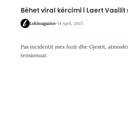
Bëhet viral kërcimi i Laert Vasili
Lokimagazine
-
14 April, 2025
Pas incidentit mes Jozit dhe Gjestit, atmosfe
tensionuar.