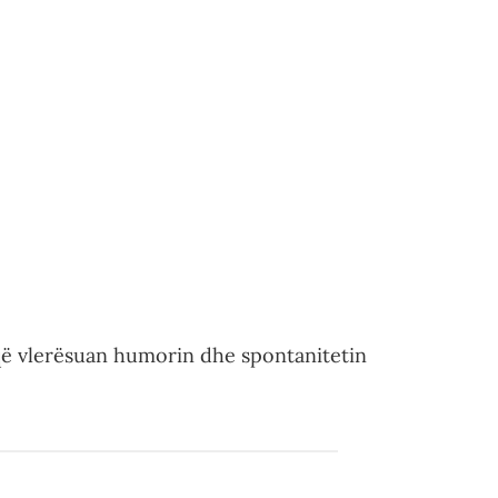
që vlerësuan humorin dhe spontanitetin