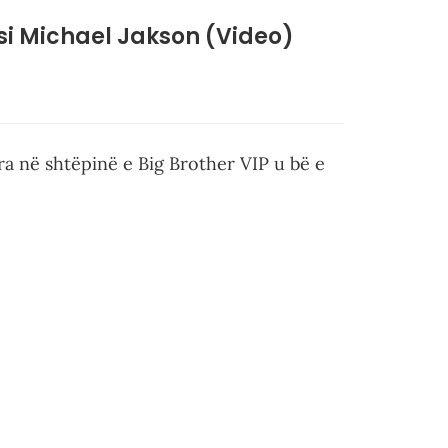
t si Michael Jakson (Video)
ra në shtëpinë e Big Brother VIP u bë e