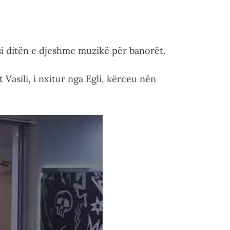
si ditën e djeshme muzikë për banorët.
Vasili, i nxitur nga Egli, kërceu nën