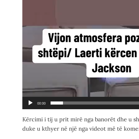
00:00
Kërcimi i tij u prit mirë nga banorët dhe u 
duke u kthyer në një nga videot më të komen