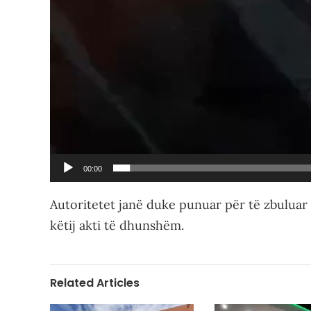
00:00
Autoritetet janë duke punuar për të zbuluar 
këtij akti të dhunshëm.
Related Articles