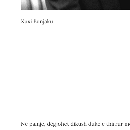
Xuxi Bunjaku
Në pamje, dëgjohet dikush duke e thirrur me 