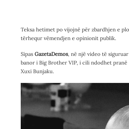
Teksa hetimet po vijojnë për zbardhjen e plot
tërhequr vëmendjen e opinionit publik.
Sipas
GazetaDemos
, në një video të siguruar
banor i Big Brother VIP, i cili ndodhet pranë
Xuxi Bunjaku.