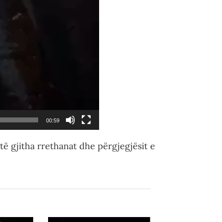
00:59
të gjitha rrethanat dhe përgjegjësit e