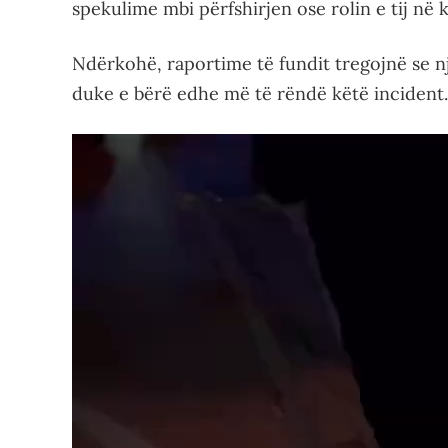
spekulime mbi përfshirjen ose rolin e tij në k
Ndërkohë, raportime të fundit tregojnë se nj
duke e bërë edhe më të rëndë këtë incident.
Video
Player