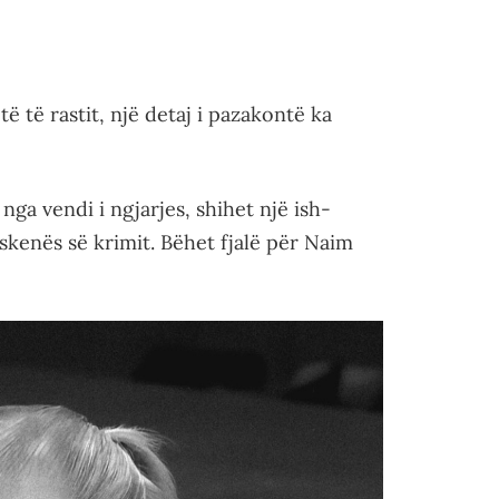
ë të rastit, një detaj i pazakontë ka
 nga vendi i ngjarjes, shihet një ish-
 skenës së krimit. Bëhet fjalë për Naim