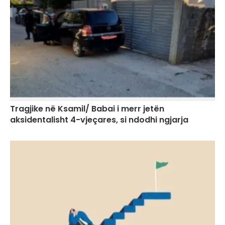
Tragjike në Ksamil/ Babai i merr jetën
aksidentalisht 4-vjeçares, si ndodhi ngjarja