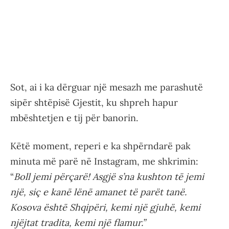
Sot, ai i ka dërguar një mesazh me parashutë
sipër shtëpisë Gjestit, ku shpreh hapur
mbështetjen e tij për banorin.
Këtë moment, reperi e ka shpërndarë pak
minuta më parë në Instagram, me shkrimin:
“
Boll jemi përçarë! Asgjë s’na kushton të jemi
një, siç e kanë lënë amanet të parët tanë.
Kosova është Shqipëri, kemi një gjuhë, kemi
njëjtat tradita, kemi një flamur.”