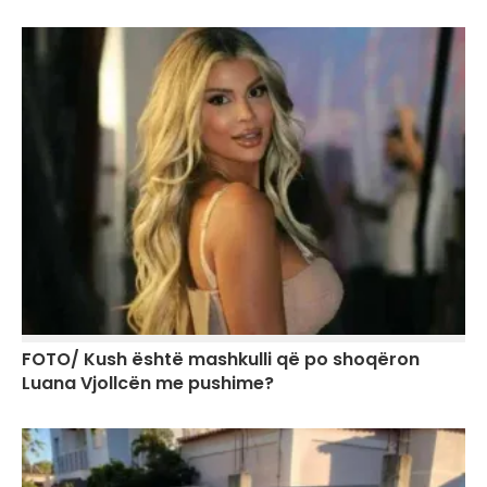
FOTO/ Kush është mashkulli që po shoqëron
Luana Vjollcën me pushime?