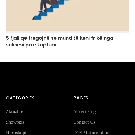
5 fjali që tregojnë se mund të keni frikë nga
suksesi pa e kuptuar
CATEGORIES
PAGES
Aktualitet
Advertising
Showbizz
Contact Us
Horoskopi
DNSP Information