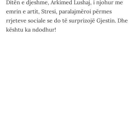
Ditën e djeshme, Arkimed Lushaj, i njohur me
emrin e artit, Stresi, paralajmëroi përmes
rrjeteve sociale se do të surprizojë Gjestin. Dhe
kështu ka ndodhur!