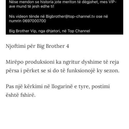
Njoftimi për Big Brother 4
Mirëpo produksioni ka ngritur dyshime të reja
përsa i përket se si do të funksionojë ky sezon.
Pas një kërkimi në llogarinë e tyre, postimi
është fshirë.