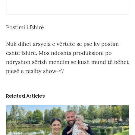
Postimi i fshirë
Nuk dihet arsyeja e vërtetë se pse ky postim
është fshirë. Mos ndoshta produksioni po
ndryshon sërish mendim se kush mund të bëhet
pjesë e reality show-t?
Related Articles