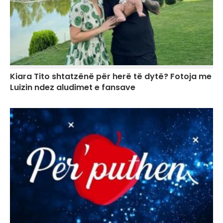
Kiara Tito shtatzënë për herë të dytë? Fotoja me
Luizin ndez aludimet e fansave