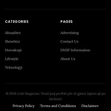
CATEGORIES
PAGES
Aktualitet
Advertising
Showbizz
Contact Us
Horoskopi
DNSP Information
Lifestyle
About Us
Teknologji
© 2026 Loki Magazine. Vendi juaj perfekt për të gjetur lajmin që po
kërkoni!
Privacy Policy
Terms and Conditions
Disclaimer