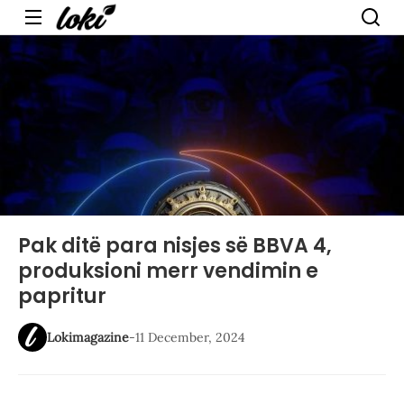
Menu
Pak ditë para nisjes së BBVA 4,
produksioni merr vendimin e
papritur
Lokimagazine
-
11 December, 2024