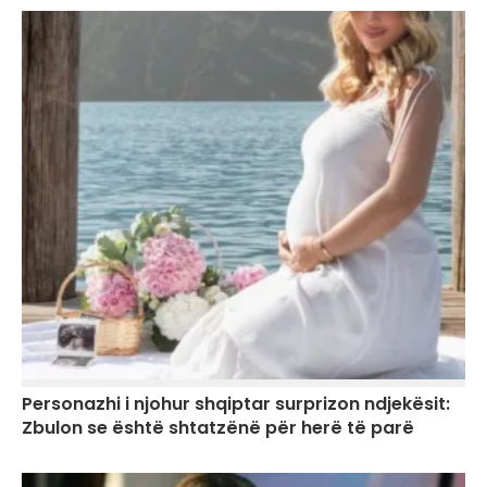
Personazhi i njohur shqiptar surprizon ndjekësit:
Zbulon se është shtatzënë për herë të parë