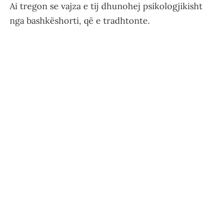
Ai tregon se vajza e tij dhunohej psikologjikisht
nga bashkëshorti, që e tradhtonte.