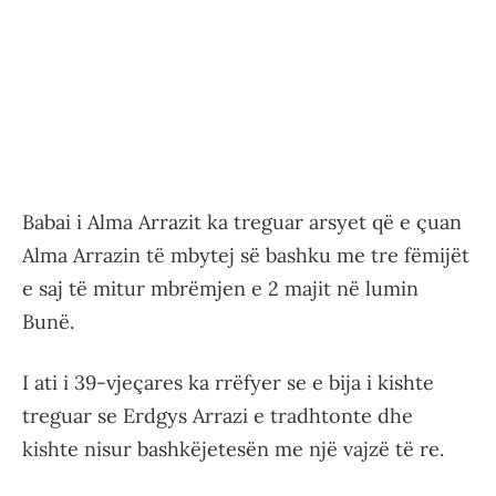
Babai i Alma Arrazit ka treguar arsyet që e çuan
Alma Arrazin të mbytej së bashku me tre fëmijët
e saj të mitur mbrëmjen e 2 majit në lumin
Bunë.
I ati i 39-vjeçares ka rrëfyer se e bija i kishte
treguar se Erdgys Arrazi e tradhtonte dhe
kishte nisur bashkëjetesën me një vajzë të re.