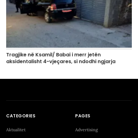
Tragjike në Ksamil/ Babai i merr jetën
aksidentalisht 4-vjeçares, si ndodhi ngjarja
CATEGORIES
PAGES
Aktualitet
Advertising