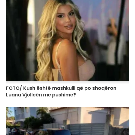
FOTO/ Kush është mashkulli që po shoqëron
Luana Vjollcën me pushime?