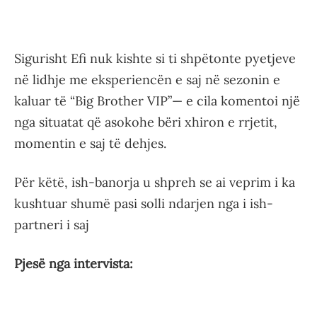
Sigurisht Efi nuk kishte si ti shpëtonte pyetjeve
në lidhje me eksperiencën e saj në sezonin e
kaluar të “Big Brother VIP”— e cila komentoi një
nga situatat që asokohe bëri xhiron e rrjetit,
momentin e saj të dehjes.
Për këtë, ish-banorja u shpreh se ai veprim i ka
kushtuar shumë pasi solli ndarjen nga i ish-
partneri i saj
Pjesë nga intervista: