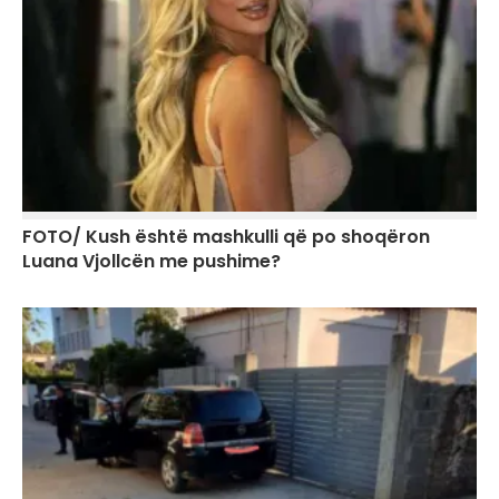
FOTO/ Kush është mashkulli që po shoqëron
Luana Vjollcën me pushime?