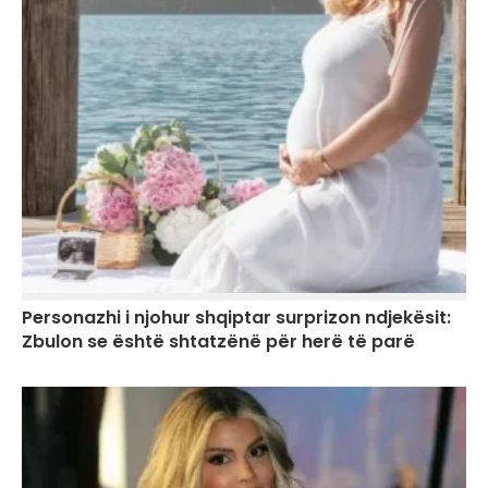
Personazhi i njohur shqiptar surprizon ndjekësit:
Zbulon se është shtatzënë për herë të parë