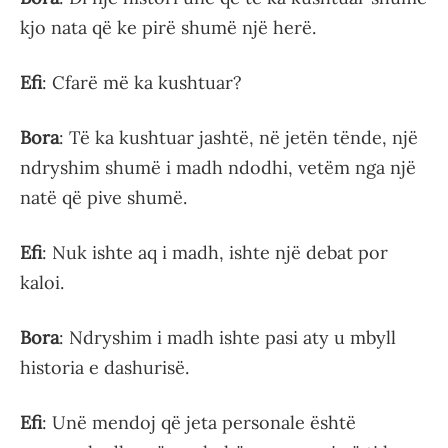
kjo nata që ke pirë shumë një herë.
Efi
: Cfarë më ka kushtuar?
Bora
: Të ka kushtuar jashtë, në jetën tënde, një
ndryshim shumë i madh ndodhi, vetëm nga një
natë që pive shumë.
Efi
: Nuk ishte aq i madh, ishte një debat por
kaloi.
Bora
: Ndryshim i madh ishte pasi aty u mbyll
historia e dashurisë.
Efi
: Unë mendoj që jeta personale është