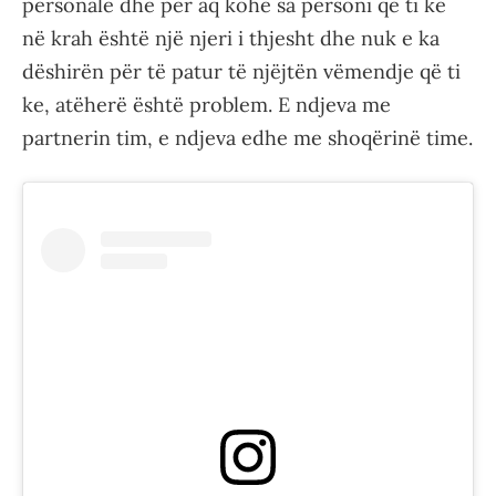
personale dhe për aq kohë sa personi që ti ke
në krah është një njeri i thjesht dhe nuk e ka
dëshirën për të patur të njëjtën vëmendje që ti
ke, atëherë është problem. E ndjeva me
partnerin tim, e ndjeva edhe me shoqërinë time.