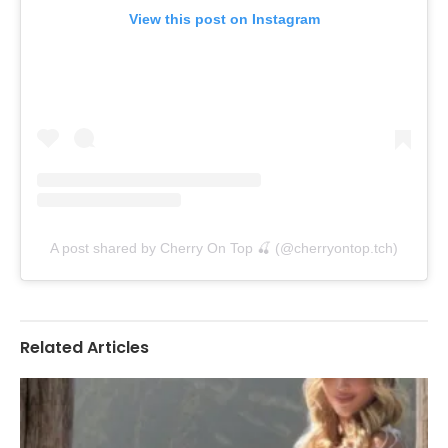
View this post on Instagram
A post shared by Cherry On Top 🍒 (@cherryontop.tch)
Related Articles