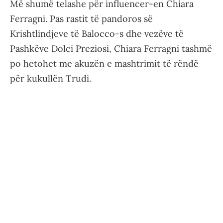
Më shumë telashe për influencer-en Chiara
Ferragni. Pas rastit të pandoros së
Krishtlindjeve të Balocco-s dhe vezëve të
Pashkëve Dolci Preziosi, Chiara Ferragni tashmë
po hetohet me akuzën e mashtrimit të rëndë
për kukullën Trudi.