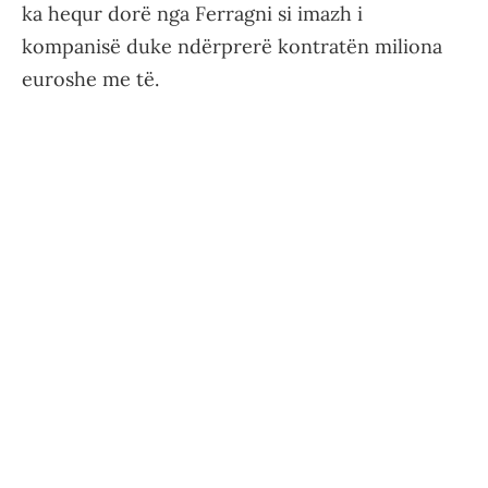
ka hequr dorë nga Ferragni si imazh i
kompanisë duke ndërprerë kontratën miliona
euroshe me të.