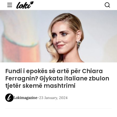
Menu
Fundi i epokës së artë për Chiara
Ferragnin? Gjykata italiane zbulon
tjetër skemë mashtrimi
Lokimagazine
-
23 January, 2024