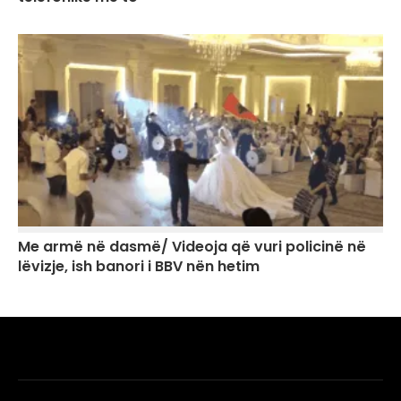
Me armë në dasmë/ Videoja që vuri policinë në
lëvizje, ish banori i BBV nën hetim